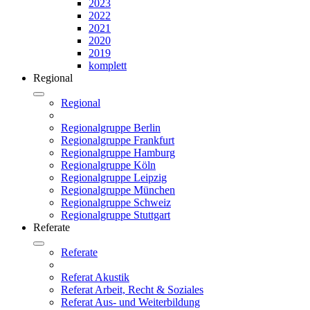
2023
2022
2021
2020
2019
komplett
Regional
Regional
Regionalgruppe Berlin
Regionalgruppe Frankfurt
Regionalgruppe Hamburg
Regionalgruppe Köln
Regionalgruppe Leipzig
Regionalgruppe München
Regionalgruppe Schweiz
Regionalgruppe Stuttgart
Referate
Referate
Referat Akustik
Referat Arbeit, Recht & Soziales
Referat Aus- und Weiterbildung