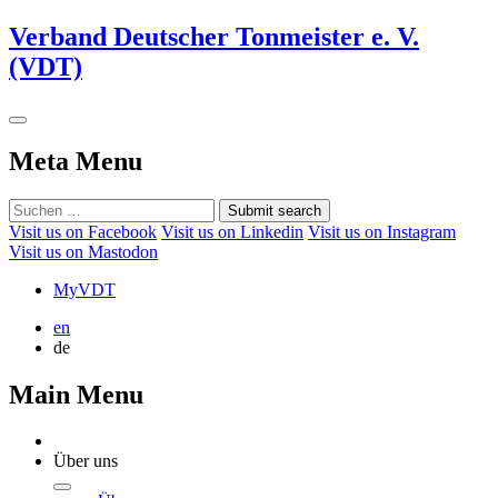
Verband Deutscher Tonmeister e. V.
(VDT)
Meta Menu
Submit search
Visit us on Facebook
Visit us on Linkedin
Visit us on Instagram
Visit us on Mastodon
MyVDT
en
de
Main Menu
Über uns