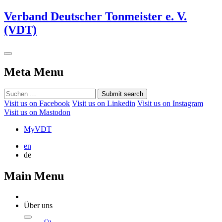
Verband Deutscher Tonmeister e. V.
(VDT)
Meta Menu
Submit search
Visit us on Facebook
Visit us on Linkedin
Visit us on Instagram
Visit us on Mastodon
MyVDT
en
de
Main Menu
Über uns