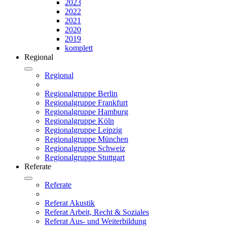
2023
2022
2021
2020
2019
komplett
Regional
Regional
Regionalgruppe Berlin
Regionalgruppe Frankfurt
Regionalgruppe Hamburg
Regionalgruppe Köln
Regionalgruppe Leipzig
Regionalgruppe München
Regionalgruppe Schweiz
Regionalgruppe Stuttgart
Referate
Referate
Referat Akustik
Referat Arbeit, Recht & Soziales
Referat Aus- und Weiterbildung