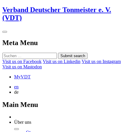
Verband Deutscher Tonmeister e. V.
(VDT)
Meta Menu
Submit search
Visit us on Facebook
Visit us on Linkedin
Visit us on Instagram
Visit us on Mastodon
MyVDT
en
de
Main Menu
Über uns