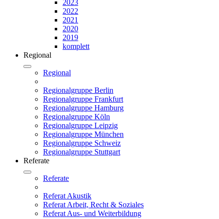
2023
2022
2021
2020
2019
komplett
Regional
Regional
Regionalgruppe Berlin
Regionalgruppe Frankfurt
Regionalgruppe Hamburg
Regionalgruppe Köln
Regionalgruppe Leipzig
Regionalgruppe München
Regionalgruppe Schweiz
Regionalgruppe Stuttgart
Referate
Referate
Referat Akustik
Referat Arbeit, Recht & Soziales
Referat Aus- und Weiterbildung