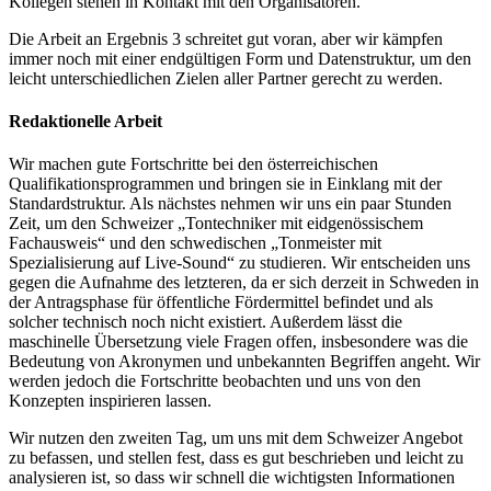
Kollegen stehen in Kontakt mit den Organisatoren.
Die Arbeit an Ergebnis 3 schreitet gut voran, aber wir kämpfen
immer noch mit einer endgültigen Form und Datenstruktur, um den
leicht unterschiedlichen Zielen aller Partner gerecht zu werden.
Redaktionelle Arbeit
Wir machen gute Fortschritte bei den österreichischen
Qualifikationsprogrammen und bringen sie in Einklang mit der
Standardstruktur. Als nächstes nehmen wir uns ein paar Stunden
Zeit, um den Schweizer „Tontechniker mit eidgenössischem
Fachausweis“ und den schwedischen „Tonmeister mit
Spezialisierung auf Live-Sound“ zu studieren. Wir entscheiden uns
gegen die Aufnahme des letzteren, da er sich derzeit in Schweden in
der Antragsphase für öffentliche Fördermittel befindet und als
solcher technisch noch nicht existiert. Außerdem lässt die
maschinelle Übersetzung viele Fragen offen, insbesondere was die
Bedeutung von Akronymen und unbekannten Begriffen angeht. Wir
werden jedoch die Fortschritte beobachten und uns von den
Konzepten inspirieren lassen.
Wir nutzen den zweiten Tag, um uns mit dem Schweizer Angebot
zu befassen, und stellen fest, dass es gut beschrieben und leicht zu
analysieren ist, so dass wir schnell die wichtigsten Informationen