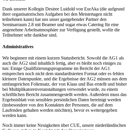
Dank unserer Kollegin Desiree Luidold von EurAka (die aufgrund
ihrer organisatorischen Aufgaben bei den Meistertagen nicht
teilnehmen kann) hat uns unser gastgebender Partner den
Seminarraum 2.8 mit Beamer und sogar etwas Catering für eine
angenehme Arbeitsatmosphäre zur Verfügung gestellt, wofür die
Teilnehmer sehr dankbar sind.
Administratives
Wir beginnen mit einem kurzen Statusbericht. Sowohl die AG1 als
auch die AG2 sind inhaltlich fertig, aber es bleibt noch einiges zu
tun: Einige Qualifizierungsprogramme im Bericht der AG1
entsprechen noch nicht dem standardisierten Format oder es fehlen
kleinere Datenpunkte, und die Ergebnisse der AG2 müssen aus dem
umfangreichen Foliensatz, der von Klaas und Bas erstellt und bisher
bei Multiplikatorenveranstaltungen verwendet wurde, zu einem
schriftlichen Bericht zusammengestellt werden. Außerdem muss das
Ergebnisblatt von sensiblen persönlichen Daten bereinigt werden
(insbesondere von den Kontakten der Personen, die auf dem
Laufenden gehalten werden möchten), bevor es weitergegeben
werden kann.
Noch immer keine Neuigkeiten über CUE, unsere niederländischen