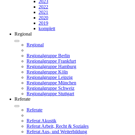
2023
2022
2021
2020
2019
komplett
Regional
Regional
Regionalgruppe Berlin
Regionalgruppe Frankfurt
Regionalgruppe Hamburg
Regionalgruppe Köln
Regionalgruppe Leipzig
Regionalgruppe München
Regionalgruppe Schweiz
Regionalgruppe Stuttgart
Referate
Referate
Referat Akustik
Referat Arbeit, Recht & Soziales
Referat Aus- und Weiterbildung