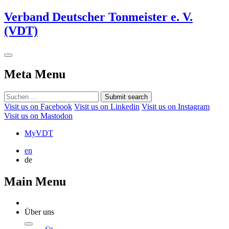
Verband Deutscher Tonmeister e. V.
(VDT)
Meta Menu
Submit search
Visit us on Facebook
Visit us on Linkedin
Visit us on Instagram
Visit us on Mastodon
MyVDT
en
de
Main Menu
Über uns