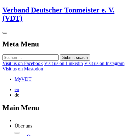
Verband Deutscher Tonmeister e. V.
(VDT)
Meta Menu
Submit search
Visit us on Facebook
Visit us on Linkedin
Visit us on Instagram
Visit us on Mastodon
MyVDT
en
de
Main Menu
Über uns