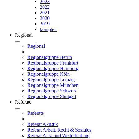
2023
2022
2021
2020
2019
komplett
Regional
Regional
Regionalgruppe Berlin
Regionalgruppe Frankfurt
Regionalgruppe Hamburg
Regionalgruppe Köln
Regionalgruppe Leipzig
Regionalgruppe München
Regionalgruppe Schweiz
Regionalgruppe Stuttgart
Referate
Referate
Referat Akustik
Referat Arbeit, Recht & Soziales
Referat Aus- und Weiterbildung