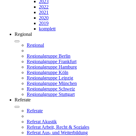
2023
2022
2021
2020
2019
komplett
Regional
Regional
Regionalgruppe Berlin
Regionalgruppe Frankfurt
Regionalgruppe Hamburg
Regionalgruppe Köln
Regionalgruppe Leipzig
Regionalgruppe München
Regionalgruppe Schweiz
Regionalgruppe Stuttgart
Referate
Referate
Referat Akustik
Referat Arbeit, Recht & Soziales
Referat Aus- und Weiterbildung