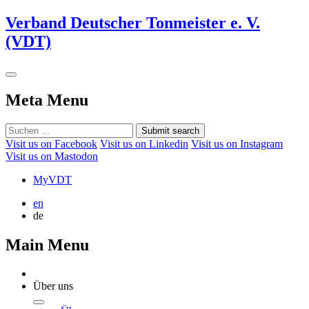
Verband Deutscher Tonmeister e. V.
(VDT)
Meta Menu
Submit search
Visit us on Facebook
Visit us on Linkedin
Visit us on Instagram
Visit us on Mastodon
MyVDT
en
de
Main Menu
Über uns