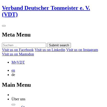
Verband Deutscher Tonmeister e. V.
(VDT)
Meta Menu
Submit search
Visit us on Facebook
Visit us on Linkedin
Visit us on Instagram
Visit us on Mastodon
MyVDT
en
de
Main Menu
Über uns