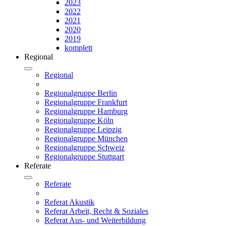
2023
2022
2021
2020
2019
komplett
Regional
Regional
Regionalgruppe Berlin
Regionalgruppe Frankfurt
Regionalgruppe Hamburg
Regionalgruppe Köln
Regionalgruppe Leipzig
Regionalgruppe München
Regionalgruppe Schweiz
Regionalgruppe Stuttgart
Referate
Referate
Referat Akustik
Referat Arbeit, Recht & Soziales
Referat Aus- und Weiterbildung