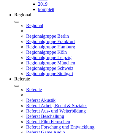
2019
komplett
Regional
Regional
Regionalgruppe Berlin
Regionalgruppe Frankfurt
Regionalgruppe Hamburg
Regionalgruppe Köln
Regionalgruppe Leipzig
Regionalgruppe München
Regionalgruppe Schweiz
Regionalgruppe Stuttgart
Referate
Referate
Referat Akustik
Referat Arbeit, Recht & Soziales
Referat Aus- und Weiterbildung
Referat Beschallung
Referat Film Fernsehen
Referat Forschung und Entwicklung
Referat Game Audio