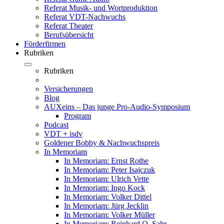
Referat Musik- und Wortproduktion
Referat VDT-Nachwuchs
Referat Theater
Berufsübersicht
Förderfirmen
Rubriken
Rubriken
Versicherungen
Blog
AUXeins – Das junge Pro-Audio-Symposium
Program
Podcast
VDT + isdv
Goldener Bobby & Nachwuchspreis
In Memoriam
In Memoriam: Ernst Rothe
In Memoriam: Peter Isajczuk
In Memoriam: Ulrich Vette
In Memoriam: Ingo Kock
In Memoriam: Volker Dittel
In Memoriam: Jürg Jecklin
In Memoriam: Volker Müller
In Memoriam: Reinhard O. Sahr