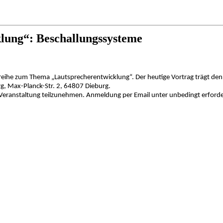
lung“: Beschallungssysteme
eihe zum Thema „Lautsprecherentwicklung“. Der heutige Vortrag trägt den 
g, Max-Planck-Str. 2, 64807 Dieburg.
ser Veranstaltung teilzunehmen. Anmeldung per Email unter
unbedingt erforde