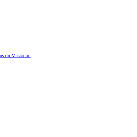
)
 us on Mastodon