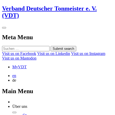
Verband Deutscher Tonmeister e. V.
(VDT)
Meta Menu
Submit search
Visit us on Facebook
Visit us on Linkedin
Visit us on Instagram
Visit us on Mastodon
MyVDT
en
de
Main Menu
Über uns