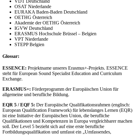
VDT Deutschland
OSAT Niederlande
EURAKA Baden-Baden Deutschland
OETHG Österreich
Akademie der OETHG Österreich
IGVW Deutschland
ERASMUS Hochschule Brüssel – Belgien
VPT Niederlande
STEPP Belgien
Glossar:
ESSENCE:
Projektname unseres Erasmus+-Projekts. ESSENCE
steht für European Sound Specialist Education and Curriculum
Exchange.
ERASMUS+:
Förderprogramm der Europäischen Union für
allgemeine und berufliche Bildung.
EQR 5 / EQF 5:
Der Europäische Qualifikationsrahmen (englisch:
European Qualification Framework) für lebenslanges Lernen (EQR)
ist eine Initiative der Europäischen Union, die berufliche
Qualifikationen und Kompetenzen in Europa vergleichbarer machen
soll. Der Level 5 bezieht sich auf eine erste berufliche
Fortbildungsqualifikation und umfasst ein „Umfassendes,