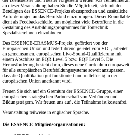
der Dienstleister und Theater vorgestellt werden. Als Teilnehmer:in
an dieser Veranstaltung haben Sie die Möglichkeit, sich mit den
Beteiligten des ESSENCE-Projekts abzusprechen und zusätzliche
Anforderungen an das Berufsbild einzubringen. Dieser Roundtable
dient als Feedbackschleife, um möglichst viele Betroffene in die
Gestaltung des Ausbildungsprogrammes für Tontechnik-
Spezialisten:innen einzubinden.
Das ESSENCE-ERASMUS-Projekt, gefördert von der
Europäischen Union und federführend geleitet vom VDT, arbeitet
an gemeinsamen, europäischen Live-Sound-Qualifizierung mit
einem Abschluss im EQR Level 5 bzw. EQF Level 5. Die
Herausforderung besteht darin, dieses neue Curriculum europaweit
für alle europäischen Berufsbildungssysteme soweit anzupassen,
dass die Qualifikation gut funktioniert und mittelfristig in der
europäischen Union anerkannt wird.
Freuen Sie sich auf ein Gremium der ESSENCE-Gruppe, einer
europäischen strategischen Partnerschaft von Verbänden und
Bildungsträgern. Wir freuen uns auf
, die Teilnahme ist kostenfrei.
Veranstaltung teilweise in englischer Sprache.
Die ESSENCE-Mitgliedsorganisationen: