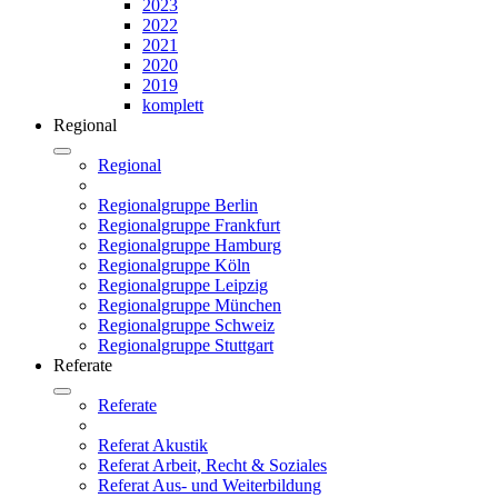
2023
2022
2021
2020
2019
komplett
Regional
Regional
Regionalgruppe Berlin
Regionalgruppe Frankfurt
Regionalgruppe Hamburg
Regionalgruppe Köln
Regionalgruppe Leipzig
Regionalgruppe München
Regionalgruppe Schweiz
Regionalgruppe Stuttgart
Referate
Referate
Referat Akustik
Referat Arbeit, Recht & Soziales
Referat Aus- und Weiterbildung