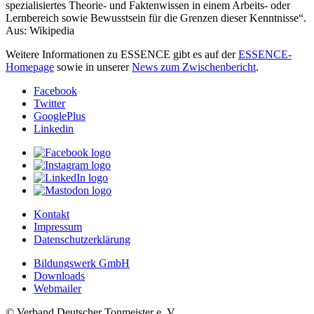
spezialisiertes Theorie- und Faktenwissen in einem Arbeits- oder
Lernbereich sowie Bewusstsein für die Grenzen dieser Kenntnisse“.
Aus: Wikipedia
Weitere Informationen zu ESSENCE gibt es auf der
ESSENCE-
Homepage
sowie in unserer
News zum Zwischenbericht
.
Facebook
Twitter
GooglePlus
Linkedin
Kontakt
Impressum
Datenschutzerklärung
Bildungswerk GmbH
Downloads
Webmailer
© Verband Deutscher Tonmeister e. V.