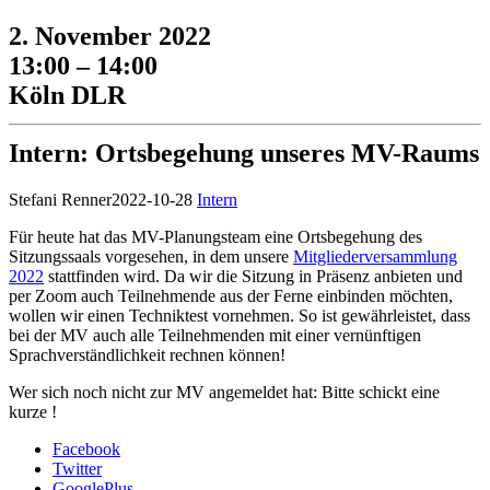
2. November 2022
13:00 – 14:00
Köln DLR
Intern: Ortsbegehung unseres MV-Raums
Stefani Renner
2022-10-28
Intern
Für heute hat das MV-Planungsteam eine Ortsbegehung des
Sitzungssaals vorgesehen, in dem unsere
Mitgliederversammlung
2022
stattfinden wird. Da wir die Sitzung in Präsenz anbieten und
per Zoom auch Teilnehmende aus der Ferne einbinden möchten,
wollen wir einen Techniktest vornehmen. So ist gewährleistet, dass
bei der MV auch alle Teilnehmenden mit einer vernünftigen
Sprachverständlichkeit rechnen können!
Wer sich noch nicht zur MV angemeldet hat: Bitte schickt eine
kurze
!
Facebook
Twitter
GooglePlus