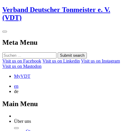
Verband Deutscher Tonmeister e. V.
(VDT)
Meta Menu
Submit search
Visit us on Facebook
Visit us on Linkedin
Visit us on Instagram
Visit us on Mastodon
MyVDT
en
de
Main Menu
Über uns