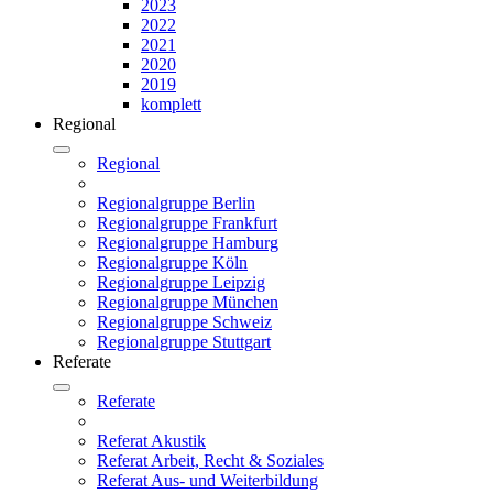
2023
2022
2021
2020
2019
komplett
Regional
Regional
Regionalgruppe Berlin
Regionalgruppe Frankfurt
Regionalgruppe Hamburg
Regionalgruppe Köln
Regionalgruppe Leipzig
Regionalgruppe München
Regionalgruppe Schweiz
Regionalgruppe Stuttgart
Referate
Referate
Referat Akustik
Referat Arbeit, Recht & Soziales
Referat Aus- und Weiterbildung