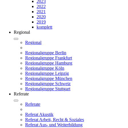
2023
2022
2021
2020
2019
komplett
Regional
Regional
Regionalgruppe Berlin
Regionalgruppe Frankfurt
Regionalgruppe Hamburg
Regionalgruppe Köln
Regionalgruppe Leipzig
Regionalgruppe München
Regionalgruppe Schweiz
Regionalgruppe Stuttgart
Referate
Referate
Referat Akustik
Referat Arbeit, Recht & Soziales
Referat Aus- und Weiterbildung