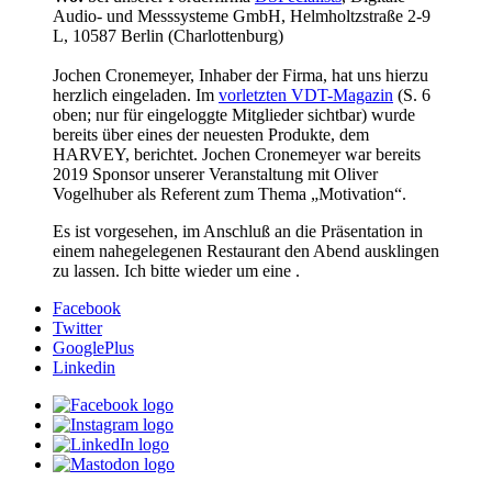
Audio- und Messsysteme GmbH, Helmholtzstraße 2-9
L, 10587 Berlin (Charlottenburg)
Jochen Cronemeyer, Inhaber der Firma, hat uns hierzu
herzlich eingeladen. Im
vorletzten VDT-Magazin
(S. 6
oben; nur für eingeloggte Mitglieder sichtbar) wurde
bereits über eines der neuesten Produkte, dem
HARVEY, berichtet. Jochen Cronemeyer war bereits
2019 Sponsor unserer Veranstaltung mit Oliver
Vogelhuber als Referent zum Thema „Motivation“.
Es ist vorgesehen, im Anschluß an die Präsentation in
einem nahegelegenen Restaurant den Abend ausklingen
zu lassen. Ich bitte wieder um eine
.
Facebook
Twitter
GooglePlus
Linkedin