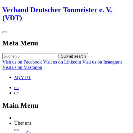
Verband Deutscher Tonmeister e. V.
(VDT)
Meta Menu
Submit search
Visit us on Facebook
Visit us on Linkedin
Visit us on Instagram
Visit us on Mastodon
MyVDT
en
de
Main Menu
Über uns