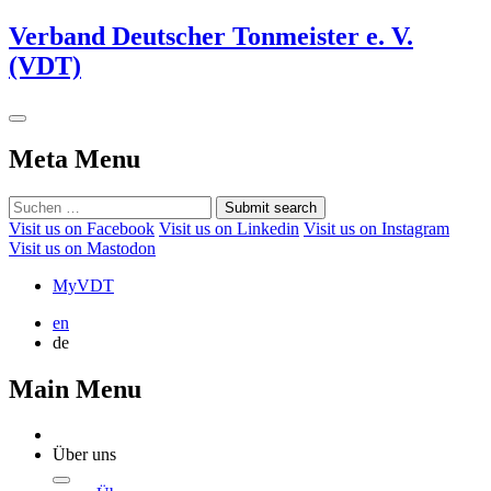
Verband Deutscher Tonmeister e. V.
(VDT)
Meta Menu
Submit search
Visit us on Facebook
Visit us on Linkedin
Visit us on Instagram
Visit us on Mastodon
MyVDT
en
de
Main Menu
Über uns