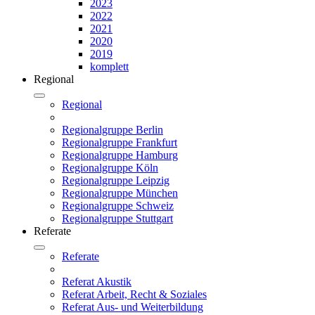
2023
2022
2021
2020
2019
komplett
Regional
Regional
Regionalgruppe Berlin
Regionalgruppe Frankfurt
Regionalgruppe Hamburg
Regionalgruppe Köln
Regionalgruppe Leipzig
Regionalgruppe München
Regionalgruppe Schweiz
Regionalgruppe Stuttgart
Referate
Referate
Referat Akustik
Referat Arbeit, Recht & Soziales
Referat Aus- und Weiterbildung