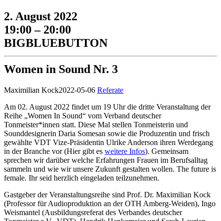
2. August 2022
19:00 – 20:00
BIGBLUEBUTTON
Women in Sound Nr. 3
Maximilian Kock
2022-05-06
Referate
Am 02. August 2022 findet um 19 Uhr die dritte Veranstaltung der
Reihe „Women In Sound“ vom Verband deutscher
Tonmeister*innen statt. Diese Mal stellen Tonmeisterin und
Sounddesignerin Daria Somesan sowie die Produzentin und frisch
gewählte VDT Vize-Präsidentin Ulrike Anderson ihren Werdegang
in der Branche vor (Hier gibt es
weitere Infos
). Gemeinsam
sprechen wir darüber welche Erfahrungen Frauen im Berufsalltag
sammeln und wie wir unsere Zukunft gestalten wollen. The future is
female. Ihr seid herzlich eingeladen teilzunehmen.
Gastgeber der Veranstaltungsreihe sind Prof. Dr. Maximilian Kock
(Professor für Audioproduktion an der OTH Amberg-Weiden), Ingo
Weismantel (Ausbildungsreferat des Verbandes deutscher