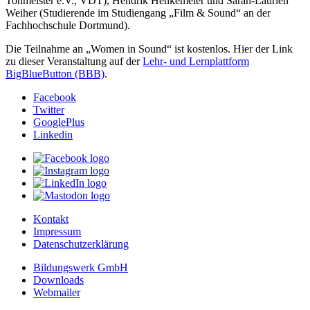
Tonmeister e.V., VDT), Hendrik Henkemeier und Sarah-Laurien
Weiher (Studierende im Studiengang „Film & Sound“ an der
Fachhochschule Dortmund).
Die Teilnahme an „Women in Sound“ ist kostenlos. Hier der Link
zu dieser Veranstaltung auf der
Lehr- und Lernplattform
BigBlueButton (BBB)
.
Facebook
Twitter
GooglePlus
Linkedin
Kontakt
Impressum
Datenschutzerklärung
Bildungswerk GmbH
Downloads
Webmailer