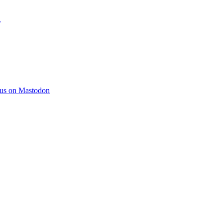
)
 us on Mastodon