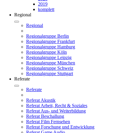
2019
komplett
Regional
Regional
Regionalgruppe Berlin
Regionalgruppe Frankfurt
Regionalgruppe Hamburg
Regionalgruppe Köln
Regionalgruppe Leipzig
Regionalgruppe München
Regionalgruppe Schweiz
Regionalgruppe Stuttgart
Referate
Referate
Referat Akustik
Referat Arbeit, Recht & Soziales
Referat Aus- und Weiterbildung
Referat Beschallung
Referat Film Fernsehen
Referat Forschung und Entwicklung
Referat Game Audio