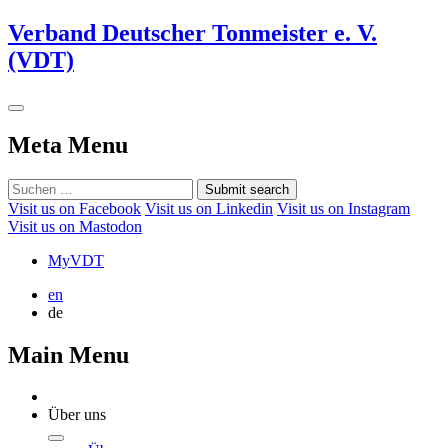
Verband Deutscher Tonmeister e. V.
(VDT)
Meta Menu
Submit search
Visit us on Facebook
Visit us on Linkedin
Visit us on Instagram
Visit us on Mastodon
MyVDT
en
de
Main Menu
Über uns