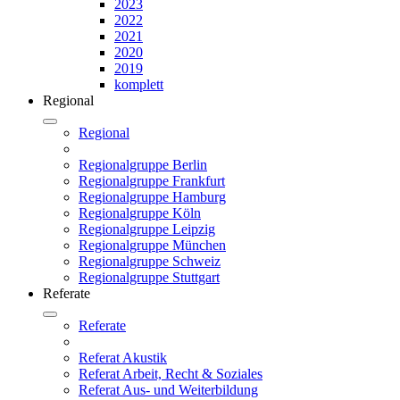
2023
2022
2021
2020
2019
komplett
Regional
Regional
Regionalgruppe Berlin
Regionalgruppe Frankfurt
Regionalgruppe Hamburg
Regionalgruppe Köln
Regionalgruppe Leipzig
Regionalgruppe München
Regionalgruppe Schweiz
Regionalgruppe Stuttgart
Referate
Referate
Referat Akustik
Referat Arbeit, Recht & Soziales
Referat Aus- und Weiterbildung