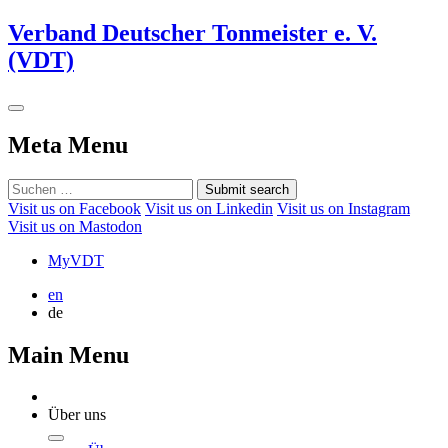
Verband Deutscher Tonmeister e. V.
(VDT)
Meta Menu
Submit search
Visit us on Facebook
Visit us on Linkedin
Visit us on Instagram
Visit us on Mastodon
MyVDT
en
de
Main Menu
Über uns