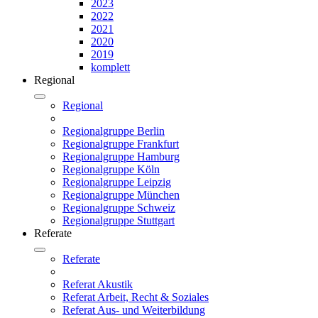
2023
2022
2021
2020
2019
komplett
Regional
Regional
Regionalgruppe Berlin
Regionalgruppe Frankfurt
Regionalgruppe Hamburg
Regionalgruppe Köln
Regionalgruppe Leipzig
Regionalgruppe München
Regionalgruppe Schweiz
Regionalgruppe Stuttgart
Referate
Referate
Referat Akustik
Referat Arbeit, Recht & Soziales
Referat Aus- und Weiterbildung