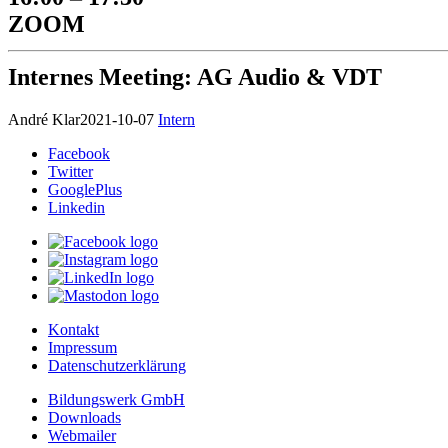
ZOOM
Internes Meeting: AG Audio & VDT
André Klar
2021-10-07
Intern
Facebook
Twitter
GooglePlus
Linkedin
Kontakt
Impressum
Datenschutzerklärung
Bildungswerk GmbH
Downloads
Webmailer