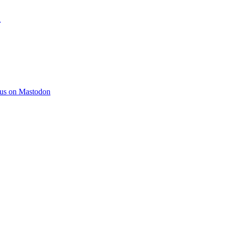
)
 us on Mastodon