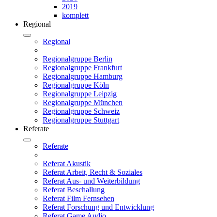
2019
komplett
Regional
Regional
Regionalgruppe Berlin
Regionalgruppe Frankfurt
Regionalgruppe Hamburg
Regionalgruppe Köln
Regionalgruppe Leipzig
Regionalgruppe München
Regionalgruppe Schweiz
Regionalgruppe Stuttgart
Referate
Referate
Referat Akustik
Referat Arbeit, Recht & Soziales
Referat Aus- und Weiterbildung
Referat Beschallung
Referat Film Fernsehen
Referat Forschung und Entwicklung
Referat Game Audio