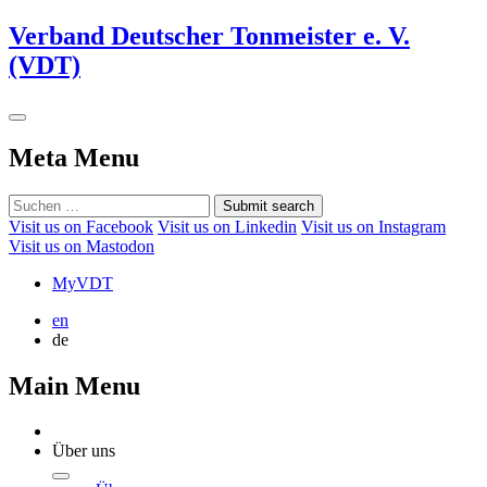
Verband Deutscher Tonmeister e. V.
(VDT)
Meta Menu
Submit search
Visit us on Facebook
Visit us on Linkedin
Visit us on Instagram
Visit us on Mastodon
MyVDT
en
de
Main Menu
Über uns