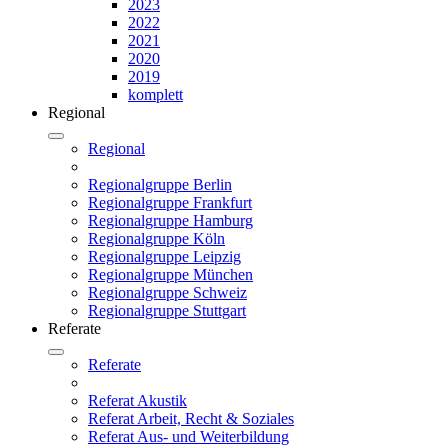
2023
2022
2021
2020
2019
komplett
Regional
Regional
Regionalgruppe Berlin
Regionalgruppe Frankfurt
Regionalgruppe Hamburg
Regionalgruppe Köln
Regionalgruppe Leipzig
Regionalgruppe München
Regionalgruppe Schweiz
Regionalgruppe Stuttgart
Referate
Referate
Referat Akustik
Referat Arbeit, Recht & Soziales
Referat Aus- und Weiterbildung