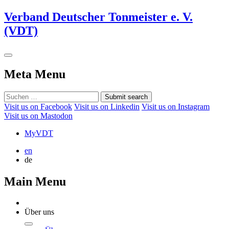
Verband Deutscher Tonmeister e. V.
(VDT)
Meta Menu
Submit search
Visit us on Facebook
Visit us on Linkedin
Visit us on Instagram
Visit us on Mastodon
MyVDT
en
de
Main Menu
Über uns