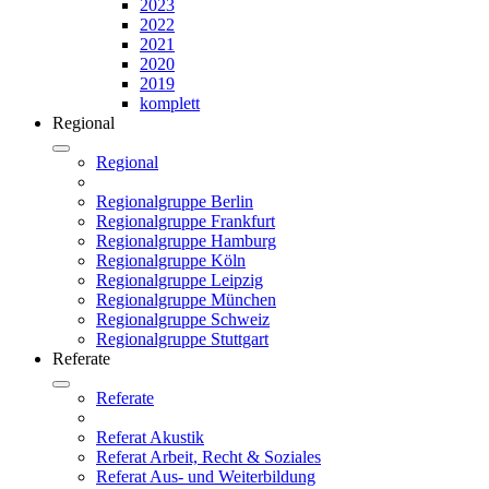
2023
2022
2021
2020
2019
komplett
Regional
Regional
Regionalgruppe Berlin
Regionalgruppe Frankfurt
Regionalgruppe Hamburg
Regionalgruppe Köln
Regionalgruppe Leipzig
Regionalgruppe München
Regionalgruppe Schweiz
Regionalgruppe Stuttgart
Referate
Referate
Referat Akustik
Referat Arbeit, Recht & Soziales
Referat Aus- und Weiterbildung