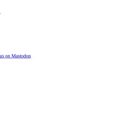
)
 us on Mastodon