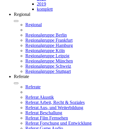
2019
komplett
Regional
Regional
Regionalgruppe Berlin
Regionalgruppe Frankfurt
Regionalgruppe Hamburg
Regionalgruppe Köln
Regionalgruppe Leipzig
Regionalgruppe München
Regionalgruppe Schweiz
Regionalgruppe Stuttgart
Referate
Referate
Referat Akustik
Referat Arbeit, Recht & Soziales
Referat Aus- und Weiterbildung
Referat Beschallung
Referat Film Fernsehen
Referat Forschung und Entwicklung
Referat Game Audio