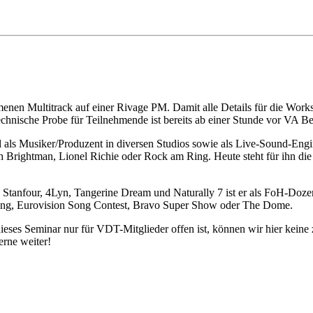
enen Multitrack auf einer Rivage PM. Damit alle Details für die Wor
chnische Probe für Teilnehmende ist bereits ab einer Stunde vor VA B
el als Musiker/Produzent in diversen Studios sowie als Live-Sound-Engin
 Brightman, Lionel Richie oder Rock am Ring. Heute steht für ihn die
s, Stanfour, 4Lyn, Tangerine Dream und Naturally 7 ist er als FoH-Doz
ng, Eurovision Song Contest, Bravo Super Show oder The Dome.
ieses Seminar nur für VDT-Mitglieder offen ist, können wir hier keine
erne weiter!