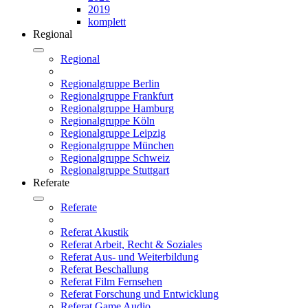
2019
komplett
Regional
Regional
Regionalgruppe Berlin
Regionalgruppe Frankfurt
Regionalgruppe Hamburg
Regionalgruppe Köln
Regionalgruppe Leipzig
Regionalgruppe München
Regionalgruppe Schweiz
Regionalgruppe Stuttgart
Referate
Referate
Referat Akustik
Referat Arbeit, Recht & Soziales
Referat Aus- und Weiterbildung
Referat Beschallung
Referat Film Fernsehen
Referat Forschung und Entwicklung
Referat Game Audio