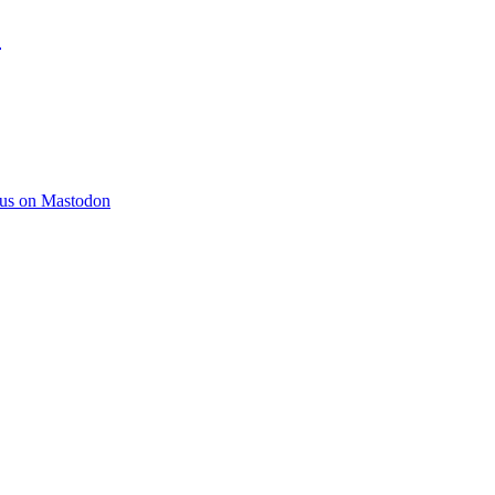
)
 us on Mastodon