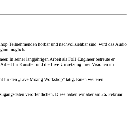
kshop-Teilnehmenden hörbar und nachvollziehbar sind, wird das Audio
eginn möglich.
eer. In seiner langjährigen Arbeit als FoH-Engineer betreute er
 Arbeit für Künstler und die Live-Umsetzung ihrer Visionen im
ent für den „Live Mixing Workshop“ tätig. Einen weiteren
 zugangsdaten veröffentlichen. Diese haben wir aber am 26. Februar