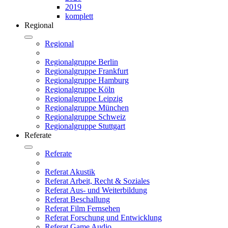
2019
komplett
Regional
Regional
Regionalgruppe Berlin
Regionalgruppe Frankfurt
Regionalgruppe Hamburg
Regionalgruppe Köln
Regionalgruppe Leipzig
Regionalgruppe München
Regionalgruppe Schweiz
Regionalgruppe Stuttgart
Referate
Referate
Referat Akustik
Referat Arbeit, Recht & Soziales
Referat Aus- und Weiterbildung
Referat Beschallung
Referat Film Fernsehen
Referat Forschung und Entwicklung
Referat Game Audio