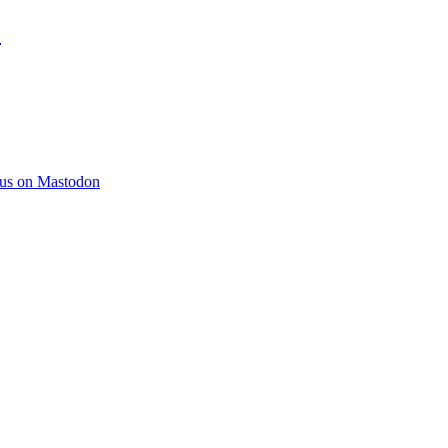
)
 us on Mastodon