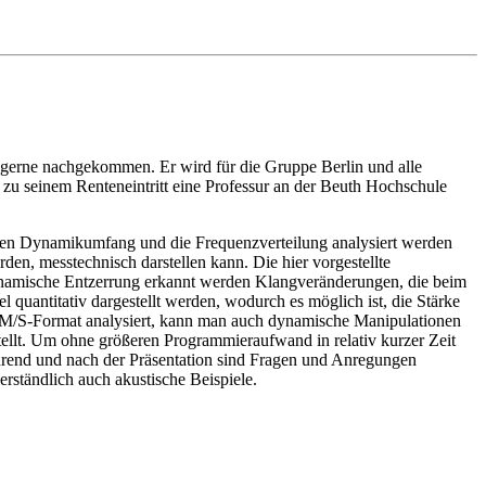
n, gerne nachgekommen. Er wird für die Gruppe Berlin und alle
is zu seinem Renteneintritt eine Professur an der Beuth Hochschule
ihren Dynamikumfang und die Frequenzverteilung analysiert werden
, messtechnisch darstellen kann. Die hier vorgestellte
ynamische Entzerrung erkannt werden Klangveränderungen, die beim
quantitativ dargestellt werden, wodurch es möglich ist, die Stärke
 M/S-Format analysiert, kann man auch dynamische Manipulationen
ellt. Um ohne größeren Programmieraufwand in relativ kurzer Zeit
rend und nach der Präsentation sind Fragen und Anregungen
rständlich auch akustische Beispiele.