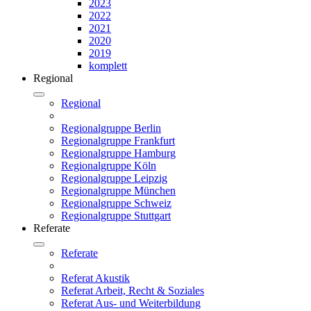
2023
2022
2021
2020
2019
komplett
Regional
Regional
Regionalgruppe Berlin
Regionalgruppe Frankfurt
Regionalgruppe Hamburg
Regionalgruppe Köln
Regionalgruppe Leipzig
Regionalgruppe München
Regionalgruppe Schweiz
Regionalgruppe Stuttgart
Referate
Referate
Referat Akustik
Referat Arbeit, Recht & Soziales
Referat Aus- und Weiterbildung