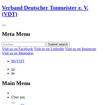
Verband Deutscher Tonmeister e. V.
(VDT)
Meta Menu
Submit search
Visit us on Facebook
Visit us on Linkedin
Visit us on Instagram
Visit us on Mastodon
MyVDT
en
de
Main Menu
Über uns