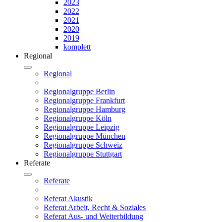
2023
2022
2021
2020
2019
komplett
Regional
Regional
Regionalgruppe Berlin
Regionalgruppe Frankfurt
Regionalgruppe Hamburg
Regionalgruppe Köln
Regionalgruppe Leipzig
Regionalgruppe München
Regionalgruppe Schweiz
Regionalgruppe Stuttgart
Referate
Referate
Referat Akustik
Referat Arbeit, Recht & Soziales
Referat Aus- und Weiterbildung