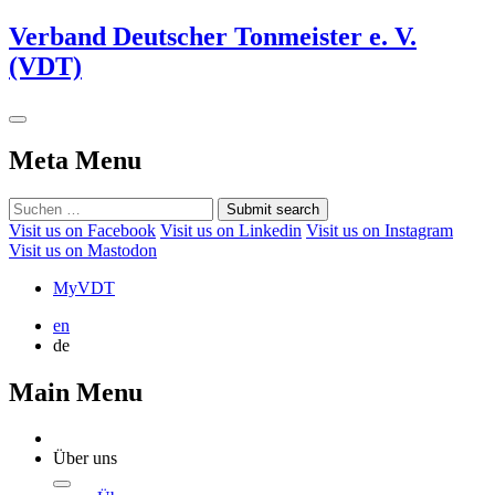
Verband Deutscher Tonmeister e. V.
(VDT)
Meta Menu
Submit search
Visit us on Facebook
Visit us on Linkedin
Visit us on Instagram
Visit us on Mastodon
MyVDT
en
de
Main Menu
Über uns