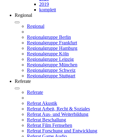
2019
komplett
Regional
Regional
Regionalgruppe Berlin
Regionalgruppe Frankfurt
Regionalgruppe Hamburg
Regionalgruppe Köln
Regionalgruppe Leipzig
Regionalgruppe München
Regionalgruppe Schweiz
Regionalgruppe Stuttgart
Referate
Referate
Referat Akustik
Referat Arbeit, Recht & Soziales
Referat Aus- und Weiterbildung
Referat Beschallung
Referat Film Fernsehen
Referat Forschung und Entwicklung
Referat Game Audio