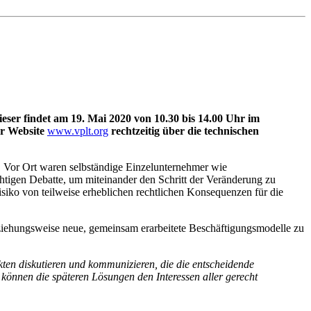
ser findet am 19. Mai 2020 von 10.30 bis 14.00 Uhr im
er Website
www.vplt.org
rechtzeitig über die technischen
t. Vor Ort waren selbständige Einzelunternehmer wie
htigen Debatte, um miteinander den Schritt der Veränderung zu
siko von teilweise erheblichen rechtlichen Konsequenzen für die
ziehungsweise neue, gemeinsam erarbeitete Beschäftigungsmodelle zu
ten diskutieren und kommunizieren, die die entscheidende
r können die späteren Lösungen den Interessen aller gerecht