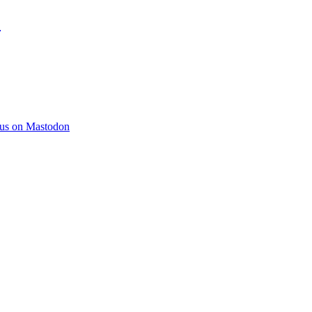
)
 us on Mastodon