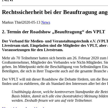
Rechtssicherheit bei der Beauftragung an
Markus Thiel
2020-05-13
News
2. Termin der Roadshow „Beauftragung“ des VPLT
Der Verband für Medien- und Veranstaltungstechnik e.V. (VPLT)
Livestream statt. Eingeladen sind die Mitglieder des VPLT, aber
Voraussetzungen für den Livestream.
Mehr als 70 Teilnehmer hatten sich bereits am 26. Februar 2020 zum 
Großunternehmer, Mitglieder des Verbandes wie Nicht-Mitglieder. Sie
gehen. Im Mittelpunkt steht die Beschäftigung von Selbständigen Ein
Beteiligten, die sich in ihrer Tragweite auch auf die gesamte Branche
Der VPLT will mit dieser Roadshow die Debatte fördern, um die Bea
finden und zu etablieren, die als Standard den Interessen aller bei de
Unabhängig davon, welche kontroversen Standpunkte die Beteil
Basis bilden, damit sich alle eine (konstruktive) Meinung bild
werden. Deshalb freuen wir uns auf viele Teilnehmer.