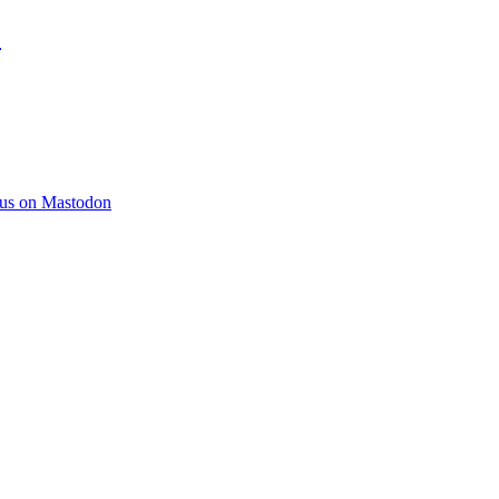
)
 us on Mastodon