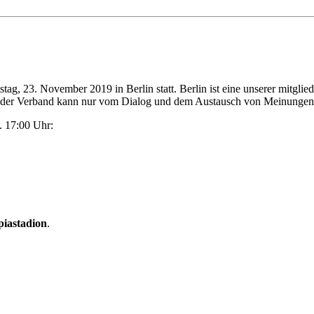
g, 23. November 2019 in Berlin statt. Berlin ist eine unserer mitglied
, der Verband kann nur vom Dialog und dem Austausch von Meinungen u
. 17:00 Uhr:
iastadion
.