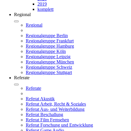
2019
komplett
Regional
Regional
Regionalgruppe Berlin
Regionalgruppe Frankfurt
Regionalgruppe Hamburg
Regionalgruppe Köln
Regionalgruppe Leipzig
Regionalgruppe München
Regionalgruppe Schweiz
Regionalgruppe Stuttgart
Referate
Referate
Referat Akustik
Referat Arbeit, Recht & Soziales
Referat Aus- und Weiterbildung
Referat Beschallung
Referat Film Fernsehen
Referat Forschung und Entwicklung
Referat Game Audio