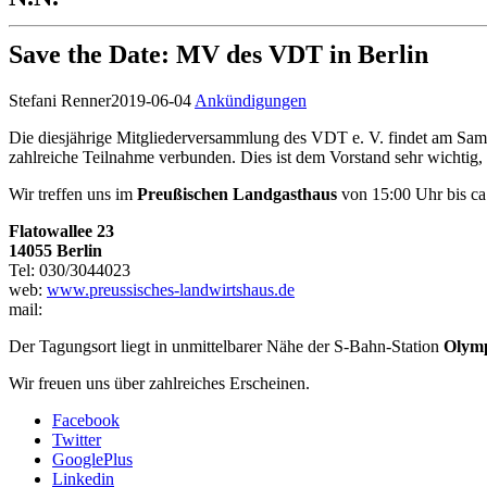
Save the Date: MV des VDT in Berlin
Stefani Renner
2019-06-04
Ankündigungen
Die diesjährige Mitgliederversammlung des VDT e. V. findet am Samsta
zahlreiche Teilnahme verbunden. Dies ist dem Vorstand sehr wichtig
Wir treffen uns im
Preußischen Landgasthaus
von 15:00 Uhr bis ca
Flatowallee 23
14055 Berlin
Tel: 030/3044023
web:
www.preussisches-landwirtshaus.de
mail:
Der Tagungsort liegt in unmittelbarer Nähe der S-Bahn-Station
Olymp
Wir freuen uns über zahlreiches Erscheinen.
Facebook
Twitter
GooglePlus
Linkedin