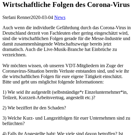
Wirtschaftliche Folgen des Corona-Virus
Stefani Renner
2020-03-04
News
Auch wenn die individuelle Gefährdung durch das Corona-Virus in
Deutschland derzeit von Fachleuten eher gering eingeschätzt wird,
sind die wirtschaftlichen Folgen gerade für die Messe-Industrie und
damit zusammenhängende Wirtschaftszweige bereits jetzt
dramatisch. Auch die Live-Musik-Branche hat Einbrüche zu
verzeichnen.
Wir möchten wissen, ob unseren VDT-Mitgliedern im Zuge der
Coronavirus-Situation bereits Verluste entstanden sind, und wie ihr
die wirtschaftlichen Folgen für eure eigene Tätigkeit einschätzt.
Bitte
und gebt uns möglichst folgende Informationen:
1) Wie seid ihr aufgestellt (selbstständige*r Einzelunternehmer*in,
Teilzeit, Kurzzeit-Arbeitsvertrag, angestellt etc.)?
2) Wie beziffert ihr den Schaden?
3) Welche Kurz- und Langzeitfolgen für euer Unternehmen sind zu
befürchten?
4) Falls ihr Angestellte habt: Wie viele sind davon betroffen? Ist