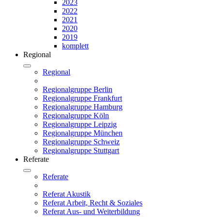
2023
2022
2021
2020
2019
komplett
Regional
Regional
Regionalgruppe Berlin
Regionalgruppe Frankfurt
Regionalgruppe Hamburg
Regionalgruppe Köln
Regionalgruppe Leipzig
Regionalgruppe München
Regionalgruppe Schweiz
Regionalgruppe Stuttgart
Referate
Referate
Referat Akustik
Referat Arbeit, Recht & Soziales
Referat Aus- und Weiterbildung