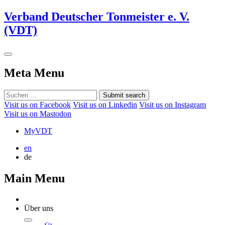
Verband Deutscher Tonmeister e. V.
(VDT)
Meta Menu
Submit search
Visit us on Facebook
Visit us on Linkedin
Visit us on Instagram
Visit us on Mastodon
MyVDT
en
de
Main Menu
Über uns