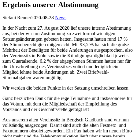
Ergebnis unserer Abstimmung
Stefani Renner
2020-08-28
News
In der Nacht zum 27. August 2020 lief unsere interne Abstimmung
aus, bei der wir um Zustimmung zu zwei formal wichtigen
Satzungsänderungen gebeten hatten. Insgesamt hatten rund 17 %
der Stimmberechtigten mitgemacht. Mit 93,5 % hat sich die große
Mehrheit der Beteiligten für beide Änderungen ausgesprochen, also
der Vereinssitz in Köln sowie die Kündigungsmöglichkeit jeweils
zum Quartalsende. 6,2 % der abgegebenen Stimmen hatten nur für
die Umschreibung des Vereinssitzes votiert und lediglich ein
Mitglied lehnte beide Änderungen ab. Zwei Briefwahl-
Stimmabgaben waren ungültig.
Wir werden die beiden Punkte in der Satzung umschreiben lassen.
Ganz herzlichen Dank für die rege Teilnahme und insbesondere für
das Votum, mit dem die Mitgliedschaft der Empfehlung des
Vorstands und der Geschäftsstelle gefolgt ist!
Aus unserem alten Vereinssitz in Bergisch Gladbach sind wir nun
vollständig ausgezogen. Damit sind auch die alten Festnetz- und
Faxnummern obsolet geworden. Ein Fax haben wir im neuen Büro
nicht mehr und die Telekommunikation läuft über unsere bereits