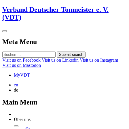
Verband Deutscher Tonmeister e. V.
(VDT)
Meta Menu
Submit search
Visit us on Facebook
Visit us on Linkedin
Visit us on Instagram
Visit us on Mastodon
MyVDT
en
de
Main Menu
Über uns