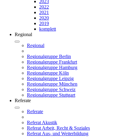
2023
2022
2021
2020
2019
komplett
Regional
Regional
Regionalgruppe Berlin
Regionalgruppe Frankfurt
Regionalgruppe Hamburg
Regionalgruppe Köln
Regionalgruppe Leipzig
Regionalgruppe München
Regionalgruppe Schweiz
Regionalgruppe Stuttgart
Referate
Referate
Referat Akustik
Referat Arbeit, Recht & Soziales
Referat Aus- und Weiterbildung