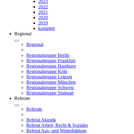
2023
2022
2021
2020
2019
komplett
Regional
Regional
Regionalgruppe Berlin
Regionalgruppe Frankfurt
Regionalgruppe Hamburg
Regionalgruppe Köln
Regionalgruppe Leipzig
Regionalgruppe München
Regionalgruppe Schweiz
Regionalgruppe Stuttgart
Referate
Referate
Referat Akustik
Referat Arbeit, Recht & Soziales
Referat Aus- und Weiterbildung