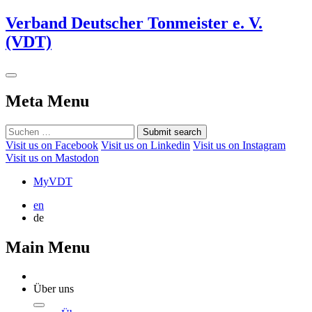
Verband Deutscher Tonmeister e. V.
(VDT)
Meta Menu
Submit search
Visit us on Facebook
Visit us on Linkedin
Visit us on Instagram
Visit us on Mastodon
MyVDT
en
de
Main Menu
Über uns