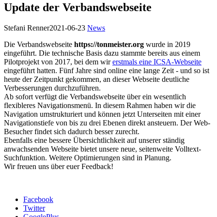
Update der Verbandswebseite
Stefani Renner
2021-06-23
News
Die Verbandswebseite
https://tonmeister.org
wurde in 2019
eingeführt. Die technische Basis dazu stammte bereits aus einem
Pilotprojekt von 2017, bei dem wir
erstmals eine ICSA-Webseite
eingeführt hatten. Fünf Jahre sind online eine lange Zeit - und so ist
heute der Zeitpunkt gekommen, an dieser Webseite deutliche
Verbesserungen durchzuführen.
Ab sofort verfügt die Verbandswebseite über ein wesentlich
flexibleres Navigationsmenü. In diesem Rahmen haben wir die
Navigation umstrukturiert und können jetzt Unterseiten mit einer
Navigationstiefe von bis zu drei Ebenen direkt ansteuern. Der Web-
Besucher findet sich dadurch besser zurecht.
Ebenfalls eine bessere Übersichtlichkeit auf unserer ständig
anwachsenden Webseite bietet unsere neue, seitenweite Volltext-
Suchfunktion. Weitere Optimierungen sind in Planung.
Wir freuen uns über euer Feedback!
Facebook
Twitter
GooglePlus