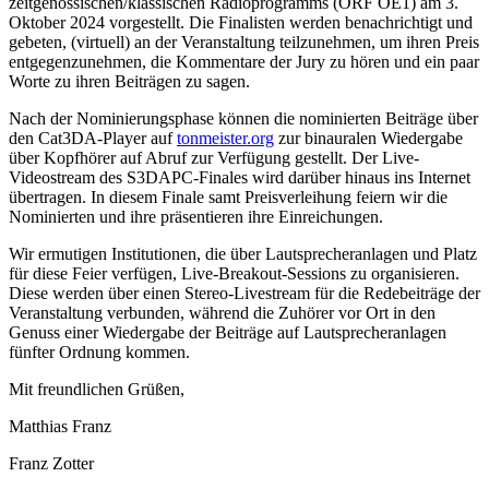
zeitgenössischen/klassischen Radioprogramms (ORF OE1) am 3.
Oktober 2024 vorgestellt. Die Finalisten werden benachrichtigt und
gebeten, (virtuell) an der Veranstaltung teilzunehmen, um ihren Preis
entgegenzunehmen, die Kommentare der Jury zu hören und ein paar
Worte zu ihren Beiträgen zu sagen.
Nach der Nominierungsphase können die nominierten Beiträge über
den Cat3DA-Player auf
tonmeister.org
zur binauralen Wiedergabe
über Kopfhörer auf Abruf zur Verfügung gestellt. Der Live-
Videostream des S3DAPC-Finales wird darüber hinaus ins Internet
übertragen. In diesem Finale samt Preisverleihung feiern wir die
Nominierten und ihre präsentieren ihre Einreichungen.
Wir ermutigen Institutionen, die über Lautsprecheranlagen und Platz
für diese Feier verfügen, Live-Breakout-Sessions zu organisieren.
Diese werden über einen Stereo-Livestream für die Redebeiträge der
Veranstaltung verbunden, während die Zuhörer vor Ort in den
Genuss einer Wiedergabe der Beiträge auf Lautsprecheranlagen
fünfter Ordnung kommen.
Mit freundlichen Grüßen,
Matthias Franz
Franz Zotter