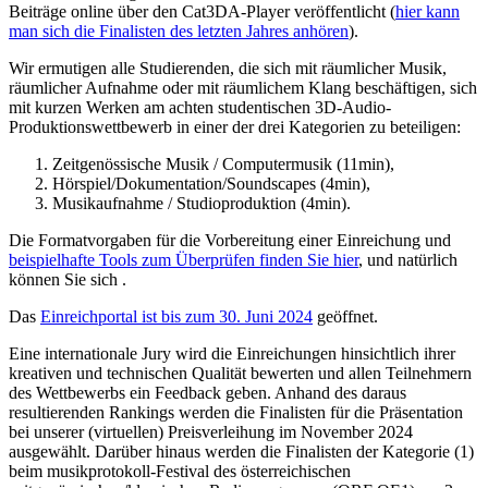
Beiträge online über den Cat3DA-Player veröffentlicht (
hier kann
man sich die Finalisten des letzten Jahres anhören
).
Wir ermutigen alle Studierenden, die sich mit räumlicher Musik,
räumlicher Aufnahme oder mit räumlichem Klang beschäftigen, sich
mit kurzen Werken am achten studentischen 3D-Audio-
Produktionswettbewerb in einer der drei Kategorien zu beteiligen:
Zeitgenössische Musik / Computermusik (11min),
Hörspiel/Dokumentation/Soundscapes (4min),
Musikaufnahme / Studioproduktion (4min).
Die Formatvorgaben für die Vorbereitung einer Einreichung und
beispielhafte Tools zum Überprüfen finden Sie hier
, und natürlich
können Sie sich
.
Das
Einreichportal ist bis zum 30. Juni 2024
geöffnet.
Eine internationale Jury wird die Einreichungen hinsichtlich ihrer
kreativen und technischen Qualität bewerten und allen Teilnehmern
des Wettbewerbs ein Feedback geben. Anhand des daraus
resultierenden Rankings werden die Finalisten für die Präsentation
bei unserer (virtuellen) Preisverleihung im November 2024
ausgewählt. Darüber hinaus werden die Finalisten der Kategorie (1)
beim musikprotokoll-Festival des österreichischen