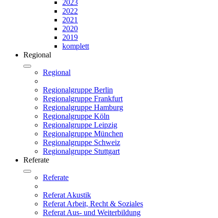
2023
2022
2021
2020
2019
komplett
Regional
Regional
Regionalgruppe Berlin
Regionalgruppe Frankfurt
Regionalgruppe Hamburg
Regionalgruppe Köln
Regionalgruppe Leipzig
Regionalgruppe München
Regionalgruppe Schweiz
Regionalgruppe Stuttgart
Referate
Referate
Referat Akustik
Referat Arbeit, Recht & Soziales
Referat Aus- und Weiterbildung