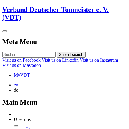
Verband Deutscher Tonmeister e. V.
(VDT)
Meta Menu
Submit search
Visit us on Facebook
Visit us on Linkedin
Visit us on Instagram
Visit us on Mastodon
MyVDT
en
de
Main Menu
Über uns