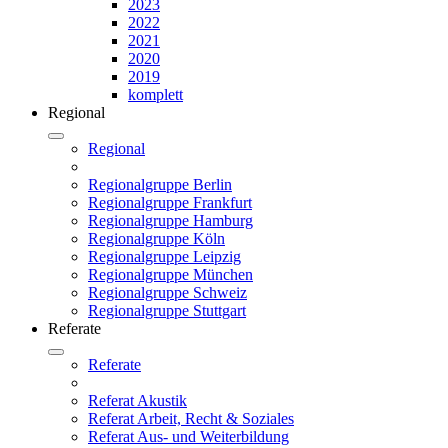
2023
2022
2021
2020
2019
komplett
Regional
Regional
Regionalgruppe Berlin
Regionalgruppe Frankfurt
Regionalgruppe Hamburg
Regionalgruppe Köln
Regionalgruppe Leipzig
Regionalgruppe München
Regionalgruppe Schweiz
Regionalgruppe Stuttgart
Referate
Referate
Referat Akustik
Referat Arbeit, Recht & Soziales
Referat Aus- und Weiterbildung