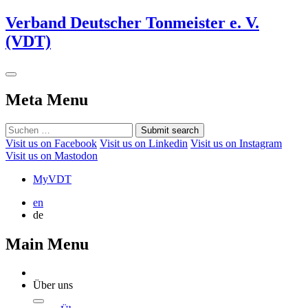
Verband Deutscher Tonmeister e. V.
(VDT)
Meta Menu
Submit search
Visit us on Facebook
Visit us on Linkedin
Visit us on Instagram
Visit us on Mastodon
MyVDT
en
de
Main Menu
Über uns