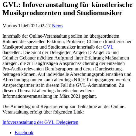
GVL: Infoveranstaltung für künstlerische
Musikproduzenten und Studiomusiker
Markus Thiel
2021-02-17
News
Innerhalb der Online-Veranstaltung sollen im übergeordneten
Rahmen die speziellen Faktoren, Probleme, Chancen künstlerischer
Musikproduzenten und Studiomusiker innerhalb der
GVL
darstellen. Die Sicht der Delegierten Angelo D'Angelico und
Günther Gebauer möchten Aufgrund ihrer Erfahrung Maßnahmen
anregen, die zur langfristigen Anspruchssicherung der einzelnen
Pro-Audio relevanten Berufsgruppen und deren Durchsetzung
beitragen können. Auf individuelle Abrechnungsproblematiken und
Abrechnungspannen kann allerdings NICHT eingegangen werden.
Ansprechpartner ist in diesem Fall die GVL-Administration. Zu
diesem Thema ist allerdings bereits eine weitere
Informationsveranstaltung im März 2021 geplant.
Die Anmeldug und Registriereung zur Teilnahme an der Online-
Veranstaltung erfolgt über folgenden Link:
Infoveranstaltung der GVL-Delegierten
Facebook