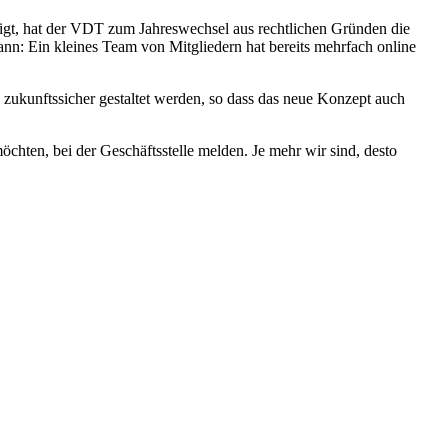
igt, hat der VDT zum Jahreswechsel aus rechtlichen Gründen die
nn: Ein kleines Team von Mitgliedern hat bereits mehrfach online
l zukunftssicher gestaltet werden, so dass das neue Konzept auch
möchten, bei der Geschäftsstelle melden. Je mehr wir sind, desto