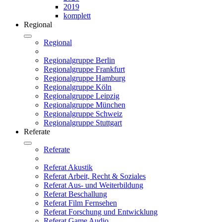
2019
komplett
Regional
Regional
Regionalgruppe Berlin
Regionalgruppe Frankfurt
Regionalgruppe Hamburg
Regionalgruppe Köln
Regionalgruppe Leipzig
Regionalgruppe München
Regionalgruppe Schweiz
Regionalgruppe Stuttgart
Referate
Referate
Referat Akustik
Referat Arbeit, Recht & Soziales
Referat Aus- und Weiterbildung
Referat Beschallung
Referat Film Fernsehen
Referat Forschung und Entwicklung
Referat Game Audio