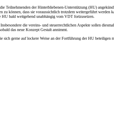
n die Teilnehmenden der Hinterbliebenen-Unterstützung (HU) angekünd
 zu können, dass sie voraussichtlich trotzdem weitergeführt werden ka
 die HU bald weitgehend unabhängig vom VDT fortzusetzen.
 Insbesondere die vereins- und steuerrechtlichen Aspekte sollen diesma
 sobald das neue Konzept Gestalt annimmt.
 die sich gerne auf lockere Weise an der Fortführung der HU beteiligen 