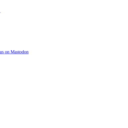
)
 us on Mastodon