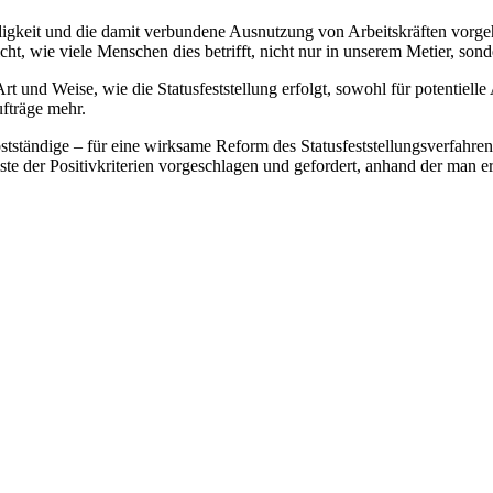
igkeit und die damit verbundene Ausnutzung von Arbeitskräften vorgehen
cht, wie viele Menschen dies betrifft, nicht nur in unserem Metier, so
t und Weise, wie die Statusfeststellung erfolgt, sowohl für potentielle
ufträge mehr.
stständige – für eine wirksame Reform des Statusfeststellungsverfahre
ste der Positivkriterien vorgeschlagen und gefordert, anhand der man e