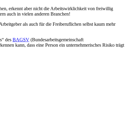
, erkennt aber nicht die Arbeitswirklichkeit von freiwillig
ndern auch in vielen anderen Branchen!
 Arbeitgeber als auch für die Freiberuflichen selbst kaum mehr
ns“ des
BAGSV
(Bundesarbeitsgemeinschaft
rkennen kann, dass eine Person ein unternehmerisches Risiko trägt