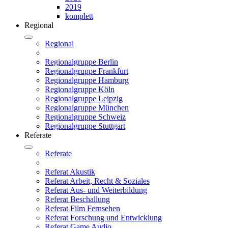
2019
komplett
Regional
Regional
Regionalgruppe Berlin
Regionalgruppe Frankfurt
Regionalgruppe Hamburg
Regionalgruppe Köln
Regionalgruppe Leipzig
Regionalgruppe München
Regionalgruppe Schweiz
Regionalgruppe Stuttgart
Referate
Referate
Referat Akustik
Referat Arbeit, Recht & Soziales
Referat Aus- und Weiterbildung
Referat Beschallung
Referat Film Fernsehen
Referat Forschung und Entwicklung
Referat Game Audio