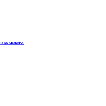
)
 us on Mastodon