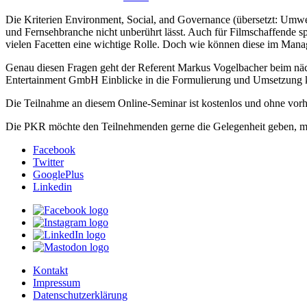
Die Kriterien Environment, Social, and Governance (übersetzt: Umwel
und Fernsehbranche nicht unberührt lässt. Auch für Filmschaffende s
vielen Facetten eine wichtige Rolle. Doch wie können diese im Mana
Genau diesen Fragen geht der Referent Markus Vogelbacher beim n
Entertainment GmbH Einblicke in die Formulierung und Umsetzung k
Die Teilnahme an diesem Online-Seminar ist kostenlos und ohne vor
Die PKR möchte den Teilnehmenden gerne die Gelegenheit geben, mi
Facebook
Twitter
GooglePlus
Linkedin
Kontakt
Impressum
Datenschutzerklärung