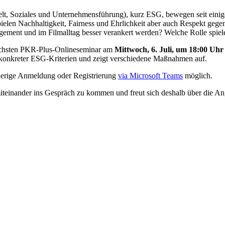
t, Soziales und Unternehmensführung), kurz ESG, bewegen seit einiger
pielen Nachhaltigkeit, Fairness und Ehrlichkeit aber auch Respekt geg
gement und im Filmalltag besser verankert werden? Welche Rolle spiel
ächsten PKR-Plus-Onlineseminar am
Mittwoch, 6. Juli, um 18:00 Uhr
onkreter ESG-Kriterien und zeigt verschiedene Maßnahmen auf.
herige Anmeldung oder Registrierung
via Microsoft Teams
möglich.
teinander ins Gespräch zu kommen und freut sich deshalb über die A