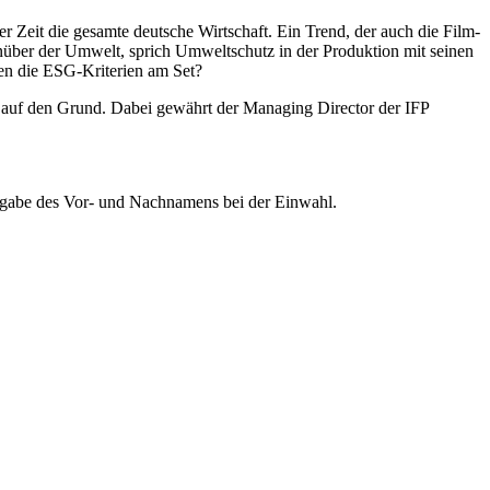
 Zeit die gesamte deutsche Wirtschaft. Ein Trend, der auch die Film-
enüber der Umwelt, sprich Umweltschutz in der Produktion mit seinen
en die ESG-Kriterien am Set?
auf den Grund. Dabei gewährt der Managing Director der IFP
ngabe des Vor- und Nachnamens bei der Einwahl.