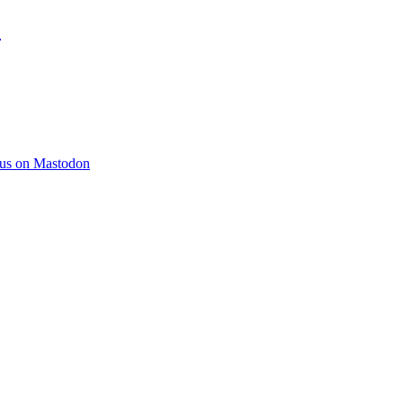
)
 us on Mastodon