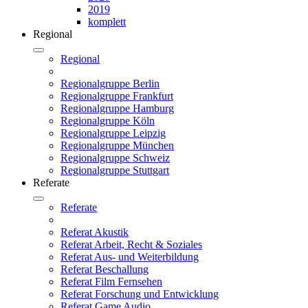
2019
komplett
Regional
Regional
Regionalgruppe Berlin
Regionalgruppe Frankfurt
Regionalgruppe Hamburg
Regionalgruppe Köln
Regionalgruppe Leipzig
Regionalgruppe München
Regionalgruppe Schweiz
Regionalgruppe Stuttgart
Referate
Referate
Referat Akustik
Referat Arbeit, Recht & Soziales
Referat Aus- und Weiterbildung
Referat Beschallung
Referat Film Fernsehen
Referat Forschung und Entwicklung
Referat Game Audio