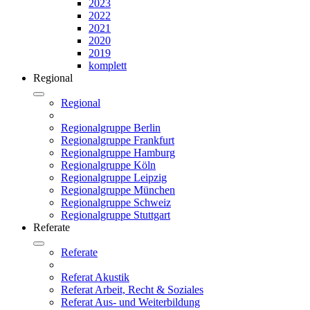
2023
2022
2021
2020
2019
komplett
Regional
Regional
Regionalgruppe Berlin
Regionalgruppe Frankfurt
Regionalgruppe Hamburg
Regionalgruppe Köln
Regionalgruppe Leipzig
Regionalgruppe München
Regionalgruppe Schweiz
Regionalgruppe Stuttgart
Referate
Referate
Referat Akustik
Referat Arbeit, Recht & Soziales
Referat Aus- und Weiterbildung