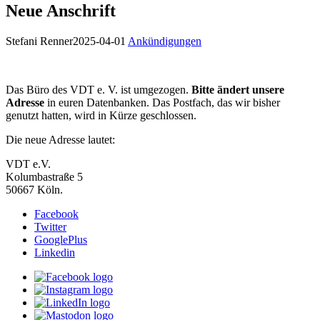
Neue Anschrift
Stefani Renner
2025-04-01
Ankündigungen
Das Büro des VDT e. V. ist umgezogen.
Bitte ändert unsere
Adresse
in euren Datenbanken. Das Postfach, das wir bisher
genutzt hatten, wird in Kürze geschlossen.
Die neue Adresse lautet:
VDT e.V.
Kolumbastraße 5
50667 Köln.
Facebook
Twitter
GooglePlus
Linkedin