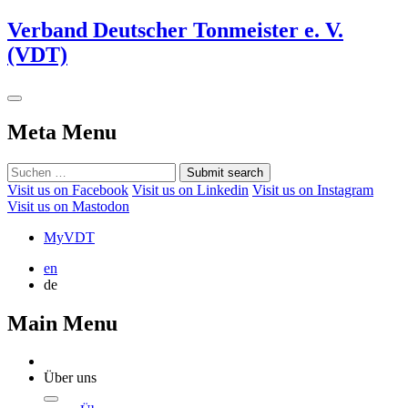
Verband Deutscher Tonmeister e. V.
(VDT)
Meta Menu
Submit search
Visit us on Facebook
Visit us on Linkedin
Visit us on Instagram
Visit us on Mastodon
MyVDT
en
de
Main Menu
Über uns