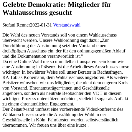
Gelebte Demokratie: Mitglieder für
Wahlausschuss gesucht
Stefani Renner
2022-01-31
Vorstandswahl
Die Wahl des neuen Vorstands soll von einem Wahlausschuss
überwacht werden. Unsere Wahlordnung sagt dazu: „Zur
Durchführung der Abstimmung setzt der Vorstand einen
dreiköpfigen Ausschuss ein, der für den ordnungsgemäßen Ablauf
und die Dokumentation verantwortlich ist.“
Da eine Online-Wahl nie so unmittelbar transparent sein kann wie
eine Abstimmung in Präsenz, ist die Arbeit dieses Ausschusses umso
wichtiger. In bewährter Weise soll unser Berater in Rechtsfragen,
RA Tobias Könemann, dem Wahlausschuss angehören. Als weitere
Beisitzer wünschen wir uns Mitglieder, die nicht dem engeren Kreis
von Vorstand, Ehrenamtsträger*innen und Geschäftsstelle
angehören, sondern als neutrale Beobachter den VDT in diesem
wichtigen Prozess unterstützen möchten, vielleicht sogar als Auftakt
zu einem ehrenamtlichen Engagement.
Der Zeitaufwand umfasst eine vorbereitende Videokonferenz des
Wahlausschusses sowie die Auszählung der Wahl in der
Geschäftsstelle in Köln. Fahrtkosten werden selbstverständlich
übernommen. Wir freuen uns über eine kurze
.