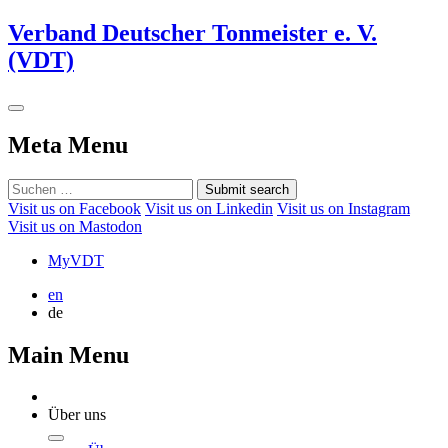
Verband Deutscher Tonmeister e. V.
(VDT)
Meta Menu
Submit search
Visit us on Facebook
Visit us on Linkedin
Visit us on Instagram
Visit us on Mastodon
MyVDT
en
de
Main Menu
Über uns