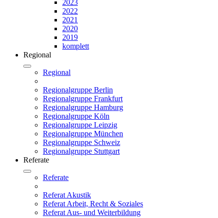
2023
2022
2021
2020
2019
komplett
Regional
Regional
Regionalgruppe Berlin
Regionalgruppe Frankfurt
Regionalgruppe Hamburg
Regionalgruppe Köln
Regionalgruppe Leipzig
Regionalgruppe München
Regionalgruppe Schweiz
Regionalgruppe Stuttgart
Referate
Referate
Referat Akustik
Referat Arbeit, Recht & Soziales
Referat Aus- und Weiterbildung