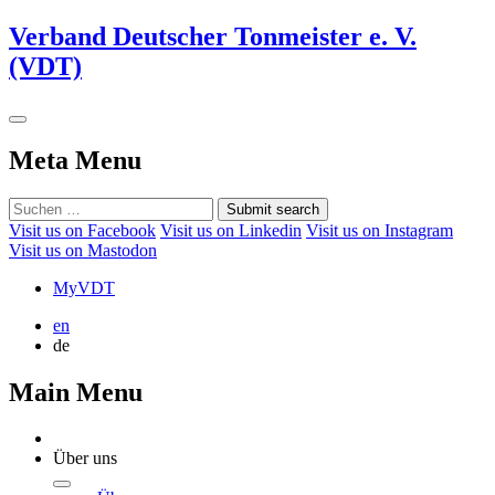
Verband Deutscher Tonmeister e. V.
(VDT)
Meta Menu
Submit search
Visit us on Facebook
Visit us on Linkedin
Visit us on Instagram
Visit us on Mastodon
MyVDT
en
de
Main Menu
Über uns