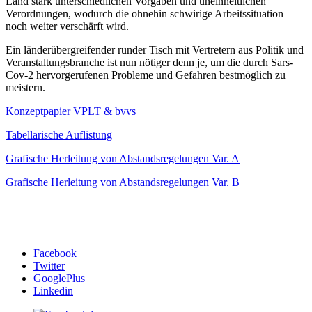
Land stark unterschiedlichen Vorgaben und uneinheitlichen
Verordnungen, wodurch die ohnehin schwirige Arbeitssituation
noch weiter verschärft wird.
Ein länderübergreifender runder Tisch mit Vertretern aus Politik und
Veranstaltungsbranche ist nun nötiger denn je, um die durch Sars-
Cov-2 hervorgerufenen Probleme und Gefahren bestmöglich zu
meistern.
Konzeptpapier VPLT & bvvs
Tabellarische Auflistung
Grafische Herleitung von Abstandsregelungen Var. A
Grafische Herleitung von Abstandsregelungen Var. B
Facebook
Twitter
GooglePlus
Linkedin