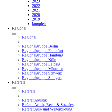
2023
2022
2021
2020
2019
komplett
Regional
Regional
Regionalgruppe Berlin
Regionalgruppe Frankfurt
Regionalgruppe Hamburg
Regionalgruppe Köln
Regionalgruppe Leipzig
Regionalgruppe München
Regionalgruppe Schweiz
Regionalgruppe Stuttgart
Referate
Referate
Referat Akustik
Referat Arbeit, Recht & Soziales
Referat Aus- und Weiterbildung