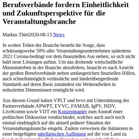
Berufsverbände fordern Einheitlichkeit
und Zukunftsperspektive für die
Veranstaltungsbranche
Markus Thiel
2020-08-13
News
In weiten Teilen der Branche besteht die Sorge, dass
schätzungsweise 50% aller Veranstaltungsunternehmen spätestens
2021 Corona-bedingt vor dem finanziellen Aus stehen, so sich nicht
bald neue Lösungen auftun. Um das drohende wirtschaftliche
Massensterben in der Branche abzufedern, braucht es nach Ansicht
der großen Berufsverbände neben umfangreichen finaziellen Hilfen,
auch schnellstmöglich verlässliche und länderübergreifende
Standards auf deren Basis zumindest ein Weiterarbeiten in
reduzierten Dimensionen ermöglicht wird.
Aus diesem Grund haben VPLT und bvvs mit Unterstützung der
Partnerverbände APWPT, EVVC, FAMAB, IgPV, ISDV,
LiveKomm sowie VDT ein
Konzeptpapier
zum Anstoß einer
politischen Diskussion verabschiedet, welches auch auch noch
einmal eindringlich auf die aktuell präkere Situation der
Veranstaltungsbranche eingeht. Zudem verweisen die Initiatoren in
einer beigefügten
tabellarischen Auflistung
auf die von Land zu