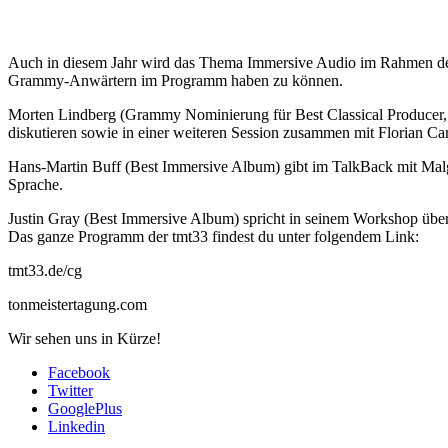
Auch in diesem Jahr wird das Thema Immersive Audio im Rahmen der 
Grammy-Anwärtern im Programm haben zu können.
Morten Lindberg (Grammy Nominierung für Best Classical Producer,
diskutieren sowie in einer weiteren Session zusammen mit Florian 
Hans-Martin Buff (Best Immersive Album) gibt im TalkBack mit Malgo
Sprache.
Justin Gray (Best Immersive Album) spricht in seinem Workshop üb
Das ganze Programm der tmt33 findest du unter folgendem Link:
tmt33.de/cg
tonmeistertagung.com
Wir sehen uns in Kürze!
Facebook
Twitter
GooglePlus
Linkedin