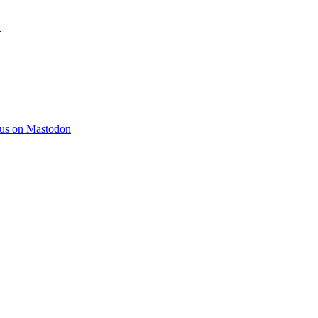
)
 us on Mastodon