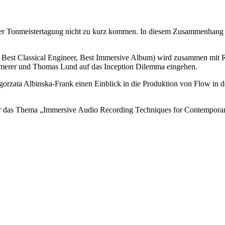
Tonmeistertagung nicht zu kurz kommen. In diesem Zusammenhang freu
 Best Classical Engineer, Best Immersive Album) wird zusammen mit 
Camerer und Thomas Lund auf das Inception Dilemma eingehen.
rzata Albinska-Frank einen Einblick in die Produktion von Flow in de
er das Thema „Immersive Audio Recording Techniques for Contemporar