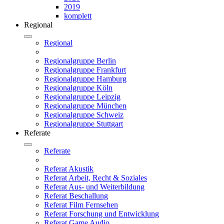
2019
komplett
Regional
Regional
Regionalgruppe Berlin
Regionalgruppe Frankfurt
Regionalgruppe Hamburg
Regionalgruppe Köln
Regionalgruppe Leipzig
Regionalgruppe München
Regionalgruppe Schweiz
Regionalgruppe Stuttgart
Referate
Referate
Referat Akustik
Referat Arbeit, Recht & Soziales
Referat Aus- und Weiterbildung
Referat Beschallung
Referat Film Fernsehen
Referat Forschung und Entwicklung
Referat Game Audio