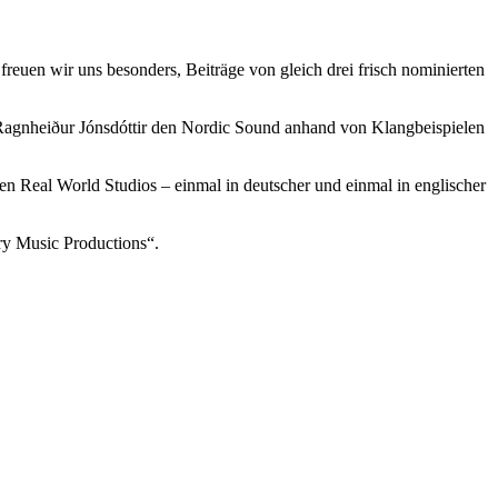
en wir uns besonders, Beiträge von gleich drei frisch nominierten
Ragnheiður Jónsdóttir den Nordic Sound anhand von Klangbeispielen
n Real World Studios – einmal in deutscher und einmal in englischer
y Music Productions“.