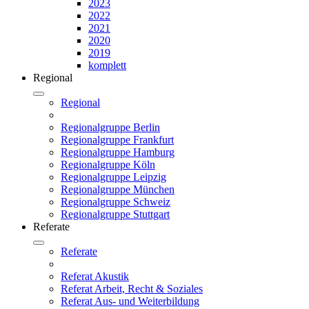
2023
2022
2021
2020
2019
komplett
Regional
Regional
Regionalgruppe Berlin
Regionalgruppe Frankfurt
Regionalgruppe Hamburg
Regionalgruppe Köln
Regionalgruppe Leipzig
Regionalgruppe München
Regionalgruppe Schweiz
Regionalgruppe Stuttgart
Referate
Referate
Referat Akustik
Referat Arbeit, Recht & Soziales
Referat Aus- und Weiterbildung