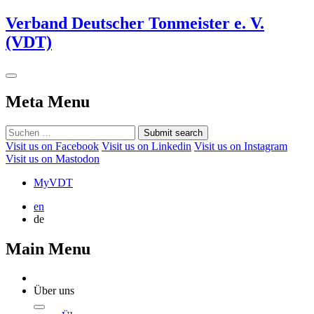
Verband Deutscher Tonmeister e. V.
(VDT)
Meta Menu
Submit search
Visit us on Facebook
Visit us on Linkedin
Visit us on Instagram
Visit us on Mastodon
MyVDT
en
de
Main Menu
Über uns