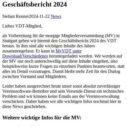
Geschäftsbericht 2024
Stefani Renner
2024-11-22
News
Liebes VDT-Mitglied,
als Vorbereitung für die morgige Mitgliederversammlung (MV) in
Stuttgart geben wir hiermit den Geschäftsbericht 2024 des VDT
heraus. In ihm sind alle wichtigen Inhalte des Jahres
zusammengefasst. Er kann in
MyVDT unter
Download/Verschiedenes
heruntegerladen werden. Wir werden auf
der MV nur noch unterschwellig auf diese Inhalte eingehen, also
beispielsweise kurze Fragen zu einzelnen Punkten beantworten, statt
alles im Detail vorzutragen. Damit bleibt mehr Zeit für den Dialog
zwischen Vorstand und Mitgliedern.
Leider haben ausgerechnet heute unser sonst absolut zuverlässiger
Vereinssoftware-Betreiber und sein Versende-Dienst ein technisches
Problem und wir können keine Emails aus der Vereinsverwaltung
verschicken. Daher haben wir alle wichtigen Infos nochmal hier in
diese News geschrieben.
Weitere wichtige Infos für die MV: