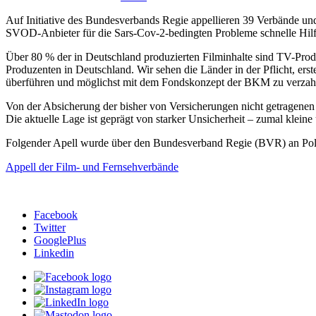
Auf Initiative des Bundesverbands Regie appellieren 39 Verbände u
SVOD-Anbieter für die Sars-Cov-2-bedingten Probleme schnelle Hilfe
Über 80 % der in Deutschland produzierten Filminhalte sind TV-Produ
Produzenten in Deutschland. Wir sehen die Länder in der Pflicht, er
überführen und möglichst mit dem Fondskonzept der BKM zu verzah
Von der Absicherung der bisher von Versicherungen nicht getragenen 
Die aktuelle Lage ist geprägt von starker Unsicherheit – zumal klein
Folgender Apell wurde über den Bundesverband Regie (BVR) an Pol
Appell der Film- und Fernsehverbände
Facebook
Twitter
GooglePlus
Linkedin