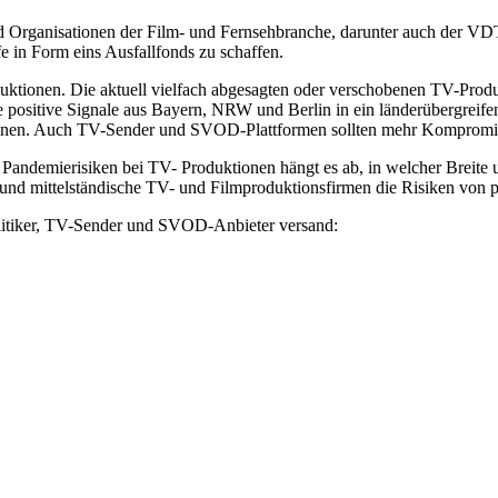
nd Organisationen der Film- und Fernsehbranche, darunter auch der V
 in Form eins Ausfallfonds zu schaffen.
ktionen. Die aktuell vielfach abgesagten oder verschobenen TV-Produk
ste positive Signale aus Bayern, NRW und Berlin in ein länderübergrei
nen. Auch TV-Sender und SVOD-Plattformen sollten mehr Kompromiss
Pandemierisiken bei TV- Produktionen hängt es ab, in welcher Breite 
e und mittelständische TV- und Filmproduktionsfirmen die Risiken von 
itiker, TV-Sender und SVOD-Anbieter versand: