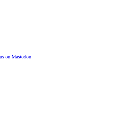
)
 us on Mastodon