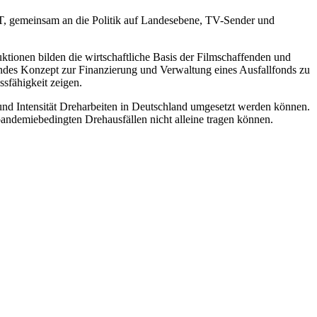
DT, gemeinsam an die Politik auf Landesebene, TV-Sender und
tionen bilden die wirtschaftliche Basis der Filmschaffenden und
fendes Konzept zur Finanzierung und Verwaltung eines Ausfallfonds zu
fähigkeit zeigen.
und Intensität Dreharbeiten in Deutschland umgesetzt werden können.
pandemiebedingten Drehausfällen nicht alleine tragen können.