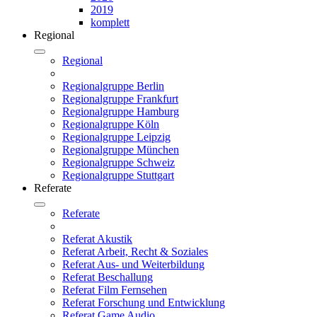
2019
komplett
Regional
Regional
Regionalgruppe Berlin
Regionalgruppe Frankfurt
Regionalgruppe Hamburg
Regionalgruppe Köln
Regionalgruppe Leipzig
Regionalgruppe München
Regionalgruppe Schweiz
Regionalgruppe Stuttgart
Referate
Referate
Referat Akustik
Referat Arbeit, Recht & Soziales
Referat Aus- und Weiterbildung
Referat Beschallung
Referat Film Fernsehen
Referat Forschung und Entwicklung
Referat Game Audio