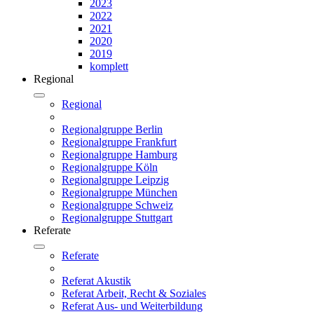
2023
2022
2021
2020
2019
komplett
Regional
Regional
Regionalgruppe Berlin
Regionalgruppe Frankfurt
Regionalgruppe Hamburg
Regionalgruppe Köln
Regionalgruppe Leipzig
Regionalgruppe München
Regionalgruppe Schweiz
Regionalgruppe Stuttgart
Referate
Referate
Referat Akustik
Referat Arbeit, Recht & Soziales
Referat Aus- und Weiterbildung