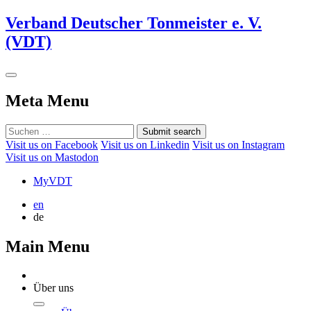
Verband Deutscher Tonmeister e. V.
(VDT)
Meta Menu
Submit search
Visit us on Facebook
Visit us on Linkedin
Visit us on Instagram
Visit us on Mastodon
MyVDT
en
de
Main Menu
Über uns