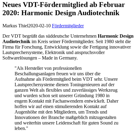
Neues VDT-Fördermitglied ab Februar
2020: Harmonic Design Audiotechnik
Markus Thiel
2020-02-10
Fördermitglieder
Der VDT begrüßt das süddeutsche Unternehmen
Harmonic Design
Audiotechnik
im Kreis seiner Fördermitglieder. Seit 1980 steht die
Firma für Forschung, Entwicklung sowie die Fertigung innovativer
Lautsprechersysteme, Elektronik und anspruchsvoller
Softwarelösungen – Made in Germany.
"Als Hersteller von professionellen
Beschallungsanlagen freuen wir uns über die
Aufnahme als Fördermitglied beim VDT sehr. Unsere
Lautsprechersysteme dienen Toningenieuren auf der
ganzen Welt als flexibles und zuverlässiges Werkzeug
und wurden schon seit unserer Gründung 1980 in
engem Kontakt mit Fachanwendern entwickelt. Daher
hoffen wir auf einen stimulierenden Kontakt auf
Augenhöhe mit den Mitgliedern, um Trends und
Innovationen der Branche maßgeblich mitzugestalten
und weiterhin unsere Leidenschaft für guten Sound zu
leben."