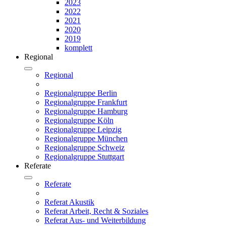
2023
2022
2021
2020
2019
komplett
Regional
Regional
Regionalgruppe Berlin
Regionalgruppe Frankfurt
Regionalgruppe Hamburg
Regionalgruppe Köln
Regionalgruppe Leipzig
Regionalgruppe München
Regionalgruppe Schweiz
Regionalgruppe Stuttgart
Referate
Referate
Referat Akustik
Referat Arbeit, Recht & Soziales
Referat Aus- und Weiterbildung