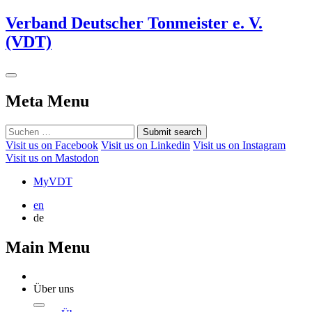
Verband Deutscher Tonmeister e. V.
(VDT)
Meta Menu
Submit search
Visit us on Facebook
Visit us on Linkedin
Visit us on Instagram
Visit us on Mastodon
MyVDT
en
de
Main Menu
Über uns