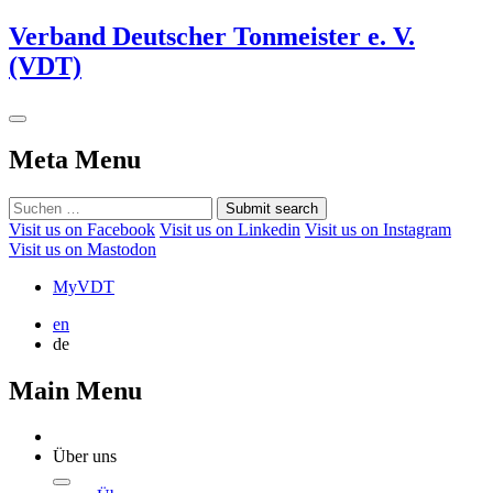
Verband Deutscher Tonmeister e. V.
(VDT)
Meta Menu
Submit search
Visit us on Facebook
Visit us on Linkedin
Visit us on Instagram
Visit us on Mastodon
MyVDT
en
de
Main Menu
Über uns