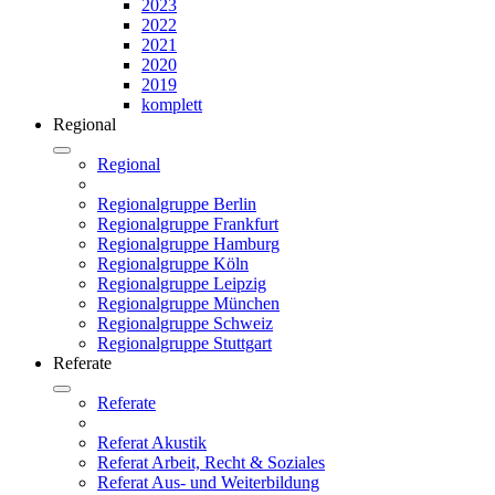
2023
2022
2021
2020
2019
komplett
Regional
Regional
Regionalgruppe Berlin
Regionalgruppe Frankfurt
Regionalgruppe Hamburg
Regionalgruppe Köln
Regionalgruppe Leipzig
Regionalgruppe München
Regionalgruppe Schweiz
Regionalgruppe Stuttgart
Referate
Referate
Referat Akustik
Referat Arbeit, Recht & Soziales
Referat Aus- und Weiterbildung