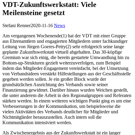
VDT-Zukunftswerkstatt: Viele
Meilensteine gesetzt
Stefani Renner
2020-11-16
News
Am vergangenen Wochenende(1) hat der VDT mit einer Gruppe
aus Ehrenamtlern und engagierten Mitgliedern unter fachkundiger
Leitung von Jürgen Goeres-Petry(2) sehr erfolgreich seine lange
geplante Zukunftswerkstatt virtuell abgehalten. Das 30-köpfige
Gremium war sich einig, die bereits gestartete Umwandlung hin zu
Bottom-up-Strukturen gezielt weiterzuverfolgen, zum Beispiel
indem das Mitglieder-Engagement vereinfacht, bei der Umsetzung
von Verbandsideen verstärkt Hilfestellungen aus der Geschäftsstelle
gegeben werden sollen. Je ein großer Block wurde der
grundsätzlichen Ausrichtung des Verbands sowie seiner
Finanzierung gewidmet. Darüber hinaus wurden Weichen gestellt,
die unter anderem die Arbeit in den Regionalgruppen und Referaten
stärken werden. In einem weiteren wichtigen Punkt ging es um eine
Verbesserungen in der Kommunikation, um beispielsweise die
vielen Aktivitäten des Verbands deutlicher für Mitglieder und
Nichtmitglieder herauszustellen. Auch intern soll die
Kommunikation intensiviert werden.
Als Zwischenergebnis aus der Zukunftswerkstatt ist ein langer