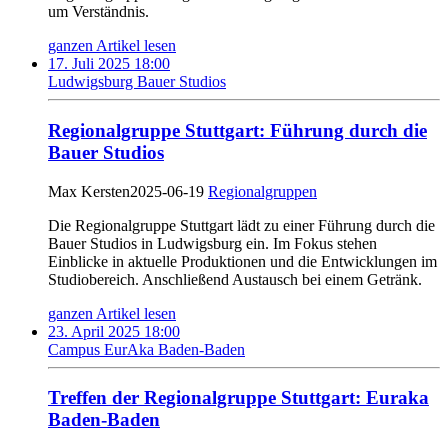
um Verständnis.
ganzen Artikel lesen
17. Juli 2025 18:00
Ludwigsburg Bauer Studios
Regionalgruppe Stuttgart: Führung durch die
Bauer Studios
Max Kersten
2025-06-19
Regionalgruppen
Die Regionalgruppe Stuttgart lädt zu einer Führung durch die
Bauer Studios in Ludwigsburg ein. Im Fokus stehen
Einblicke in aktuelle Produktionen und die Entwicklungen im
Studiobereich. Anschließend Austausch bei einem Getränk.
ganzen Artikel lesen
23. April 2025 18:00
Campus EurAka Baden-Baden
Treffen der Regionalgruppe Stuttgart: Euraka
Baden-Baden