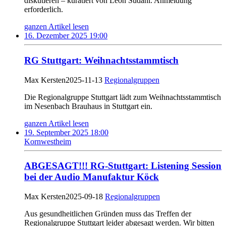
diskutieren – kuratiert von Leon Sudahl. Anmeldung
erforderlich.
ganzen Artikel lesen
16. Dezember 2025 19:00
RG Stuttgart: Weihnachtsstammtisch
Max Kersten
2025-11-13
Regionalgruppen
Die Regionalgruppe Stuttgart lädt zum Weihnachtsstammtisch
im Nesenbach Brauhaus in Stuttgart ein.
ganzen Artikel lesen
19. September 2025 18:00
Kornwestheim
ABGESAGT!!! RG-Stuttgart: Listening Session
bei der Audio Manufaktur Köck
Max Kersten
2025-09-18
Regionalgruppen
Aus gesundheitlichen Gründen muss das Treffen der
Regionalgruppe Stuttgart leider abgesagt werden. Wir bitten