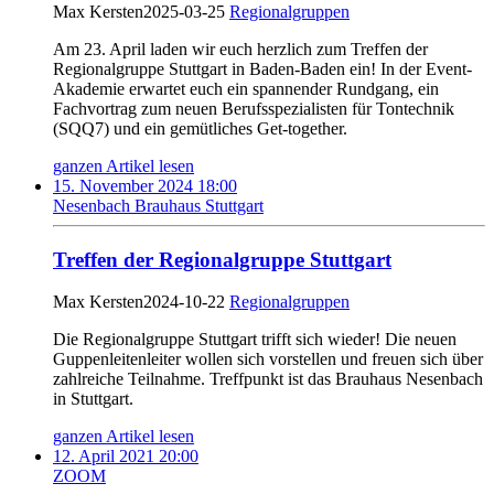
Max Kersten
2025-03-25
Regionalgruppen
Am 23. April laden wir euch herzlich zum Treffen der
Regionalgruppe Stuttgart in Baden-Baden ein! In der Event-
Akademie erwartet euch ein spannender Rundgang, ein
Fachvortrag zum neuen Berufsspezialisten für Tontechnik
(SQQ7) und ein gemütliches Get-together.
ganzen Artikel lesen
15. November 2024 18:00
Nesenbach Brauhaus Stuttgart
Treffen der Regionalgruppe Stuttgart
Max Kersten
2024-10-22
Regionalgruppen
Die Regionalgruppe Stuttgart trifft sich wieder! Die neuen
Guppenleitenleiter wollen sich vorstellen und freuen sich über
zahlreiche Teilnahme. Treffpunkt ist das Brauhaus Nesenbach
in Stuttgart.
ganzen Artikel lesen
12. April 2021 20:00
ZOOM