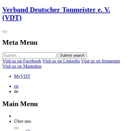
Verband Deutscher Tonmeister e. V.
(VDT)
Meta Menu
Submit search
Visit us on Facebook
Visit us on Linkedin
Visit us on Instagram
Visit us on Mastodon
MyVDT
en
de
Main Menu
Über uns