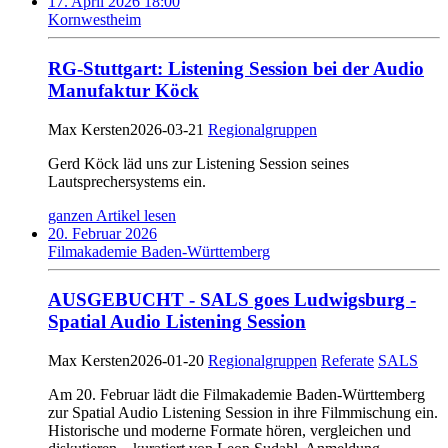
17. April 2026 18:00
Kornwestheim
RG-Stuttgart: Listening Session bei der Audio
Manufaktur Köck
Max Kersten
2026-03-21
Regionalgruppen
Gerd Köck läd uns zur Listening Session seines
Lautsprechersystems ein.
ganzen Artikel lesen
20. Februar 2026
Filmakademie Baden-Württemberg
AUSGEBUCHT - SALS goes Ludwigsburg -
Spatial Audio Listening ­Session
Max Kersten
2026-01-20
Regionalgruppen
Referate
SALS
Am 20. Februar lädt die Filmakademie Baden-Württemberg
zur Spatial Audio Listening Session in ihre Filmmischung ein.
Historische und moderne Formate hören, vergleichen und