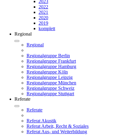
2023
2022
2021
2020
2019
komplett
Regional
Regional
Regionalgruppe Berlin
Regionalgruppe Frankfurt
Regionalgruppe Hamburg
Regionalgruppe Köln
Regionalgruppe Leipzig
Regionalgruppe München
Regionalgruppe Schweiz
Regionalgruppe Stuttgart
Referate
Referate
Referat Akustik
Referat Arbeit, Recht & Soziales
Referat Aus- und Weiterbildung