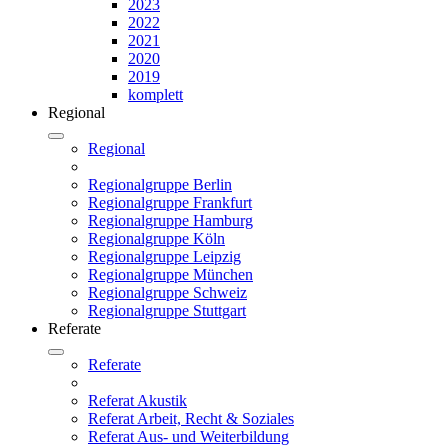
2023
2022
2021
2020
2019
komplett
Regional
Regional
Regionalgruppe Berlin
Regionalgruppe Frankfurt
Regionalgruppe Hamburg
Regionalgruppe Köln
Regionalgruppe Leipzig
Regionalgruppe München
Regionalgruppe Schweiz
Regionalgruppe Stuttgart
Referate
Referate
Referat Akustik
Referat Arbeit, Recht & Soziales
Referat Aus- und Weiterbildung