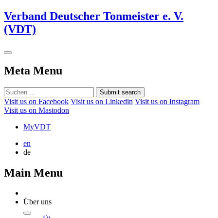
Verband Deutscher Tonmeister e. V.
(VDT)
Meta Menu
Submit search
Visit us on Facebook
Visit us on Linkedin
Visit us on Instagram
Visit us on Mastodon
MyVDT
en
de
Main Menu
Über uns