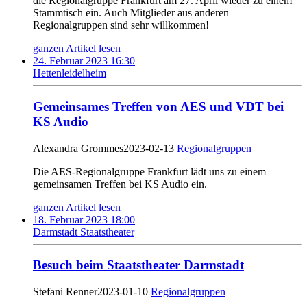
die Regionalgruppe Frankfurt am 27. April wieder zu einem
Stammtisch ein. Auch Mitglieder aus anderen
Regionalgruppen sind sehr willkommen!
ganzen Artikel lesen
24. Februar 2023 16:30
Hettenleidelheim
Gemeinsames Treffen von AES und VDT bei
KS Audio
Alexandra Grommes
2023-02-13
Regionalgruppen
Die AES-Regionalgruppe Frankfurt lädt uns zu einem
gemeinsamen Treffen bei KS Audio ein.
ganzen Artikel lesen
18. Februar 2023 18:00
Darmstadt Staatstheater
Besuch beim Staatstheater Darmstadt
Stefani Renner
2023-01-10
Regionalgruppen