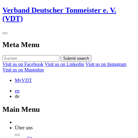
Verband Deutscher Tonmeister e. V.
(VDT)
Meta Menu
Submit search
Visit us on Facebook
Visit us on Linkedin
Visit us on Instagram
Visit us on Mastodon
MyVDT
en
de
Main Menu
Über uns