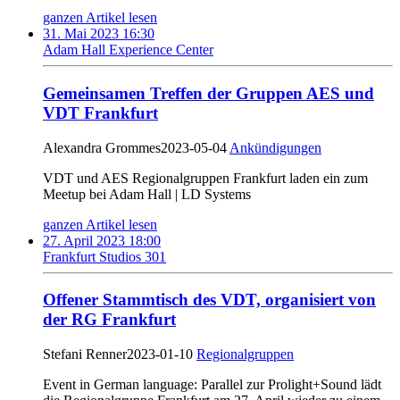
ganzen Artikel lesen
31. Mai 2023 16:30
Adam Hall Experience Center
Gemeinsamen Treffen der Gruppen AES und
VDT Frankfurt
Alexandra Grommes
2023-05-04
Ankündigungen
VDT und AES Regionalgruppen Frankfurt laden ein zum
Meetup bei Adam Hall | LD Systems
ganzen Artikel lesen
27. April 2023 18:00
Frankfurt Studios 301
Offener Stammtisch des VDT, organisiert von
der RG Frankfurt
Stefani Renner
2023-01-10
Regionalgruppen
Event in German language: Parallel zur Prolight+Sound lädt