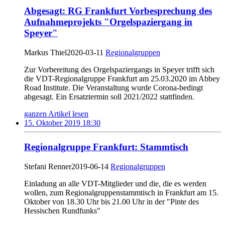
Abgesagt: RG Frankfurt Vorbesprechung des
Aufnahmeprojekts "Orgelspaziergang in
Speyer"
Markus Thiel
2020-03-11
Regionalgruppen
Zur Vorbereitung des Orgelspaziergangs in Speyer trifft sich
die VDT-Regionalgruppe Frankfurt am 25.03.2020 im Abbey
Road Institute. Die Veranstaltung wurde Corona-bedingt
abgesagt. Ein Ersatztermin soll 2021/2022 stattfinden.
ganzen Artikel lesen
15. Oktober 2019 18:30
Regionalgruppe Frankfurt: Stammtisch
Stefani Renner
2019-06-14
Regionalgruppen
Einladung an alle VDT-Mitglieder und die, die es werden
wollen, zum Regionalgruppenstammtisch in Frankfurt am 15.
Oktober von 18.30 Uhr bis 21.00 Uhr in der "Pinte des
Hessischen Rundfunks"