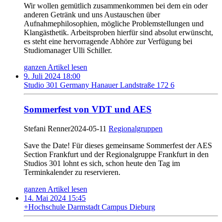
Wir wollen gemütlich zusammenkommen bei dem ein oder
anderen Getränk und uns Austauschen über
Aufnahmephilosophien, mögliche Problemstellungen und
Klangästhetik. Arbeitsproben hierfür sind absolut erwünscht,
es steht eine hervorragende Abhöre zur Verfügung bei
Studiomanager Ulli Schiller.
ganzen Artikel lesen
9. Juli 2024 18:00
Studio 301 Germany Hanauer Landstraße 172 6
Sommerfest von VDT und AES
Stefani Renner
2024-05-11
Regionalgruppen
Save the Date! Für dieses gemeinsame Sommerfest der AES
Section Frankfurt und der Regionalgruppe Frankfurt in den
Studios 301 lohnt es sich, schon heute den Tag im
Terminkalender zu reservieren.
ganzen Artikel lesen
14. Mai 2024 15:45
+Hochschule Darmstadt Campus Dieburg