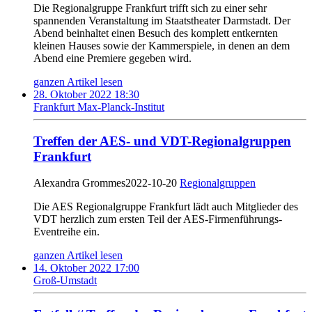
Die Regionalgruppe Frankfurt trifft sich zu einer sehr
spannenden Veranstaltung im Staatstheater Darmstadt. Der
Abend beinhaltet einen Besuch des komplett entkernten
kleinen Hauses sowie der Kammerspiele, in denen an dem
Abend eine Premiere gegeben wird.
ganzen Artikel lesen
28. Oktober 2022 18:30
Frankfurt Max-Planck-Institut
Treffen der AES- und VDT-Regionalgruppen
Frankfurt
Alexandra Grommes
2022-10-20
Regionalgruppen
Die AES Regionalgruppe Frankfurt lädt auch Mitglieder des
VDT herzlich zum ersten Teil der AES-Firmenführungs-
Eventreihe ein.
ganzen Artikel lesen
14. Oktober 2022 17:00
Groß-Umstadt