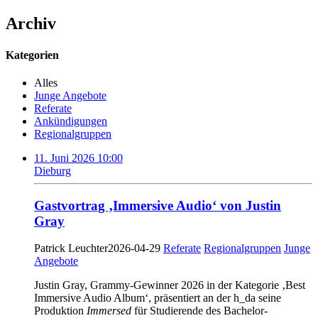
Archiv
Kategorien
Alles
Junge Angebote
Referate
Ankündigungen
Regionalgruppen
11. Juni 2026 10:00
Dieburg
Gastvortrag ‚Immersive Audio‘ von Justin
Gray
Patrick Leuchter
2026-04-29
Referate
Regionalgruppen
Junge
Angebote
Justin Gray, Grammy-Gewinner 2026 in der Kategorie ‚Best
Immersive Audio Album‘, präsentiert an der h_da seine
Produktion
Immersed
für Studierende des Bachelor-