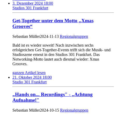
3. Dezember 2024 18:00
Studios 301 Frankfurt
Get-Together unter dem Motto „Xmas
Grooves“
Sebastian Müller
2024-11-13
Regionalgruppen
Bald ist es wieder soweit! Nach inzwischen sechs
erfolgreichen Get-Together-Events trifft sich die Musik- und
Studioszene erneut in den Studios 301 Frankfurt. Das
Networking-Motto lautet auch diesmal wieder: Xmas
Grooves.
ganzen Artikel lesen
21. Oktober 2024 18:00
Studio 301 Frankfurt
„Hands on... Recordings" - „Achtung
Aufnahme!"
Sebastian Müller
2024-10-15
Regionalgruppen