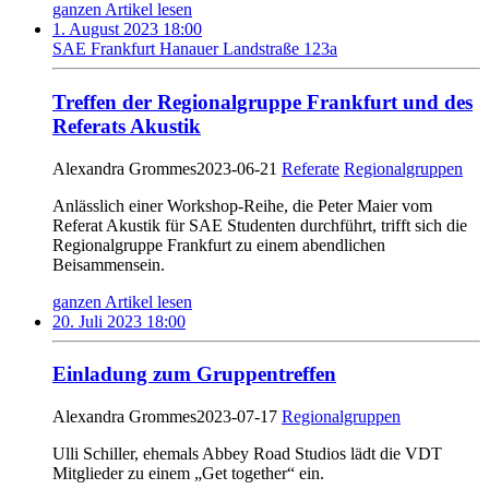
ganzen Artikel lesen
1. August 2023 18:00
SAE Frankfurt Hanauer Landstraße 123a
Treffen der Regionalgruppe Frankfurt und des
Referats Akustik
Alexandra Grommes
2023-06-21
Referate
Regionalgruppen
Anlässlich einer Workshop-Reihe, die Peter Maier vom
Referat Akustik für SAE Studenten durchführt, trifft sich die
Regionalgruppe Frankfurt zu einem abendlichen
Beisammensein.
ganzen Artikel lesen
20. Juli 2023 18:00
Einladung zum Gruppentreffen
Alexandra Grommes
2023-07-17
Regionalgruppen
Ulli Schiller, ehemals Abbey Road Studios lädt die VDT
Mitglieder zu einem „Get together“ ein.