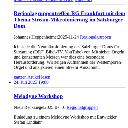
Regionlagruppentreffen RG Frankfurt mit dem
Thema Stream-Mikrofonierung im Salzburger
Dom
Johannes Heppenheimer
2025-11-24
Regionalgruppen
Ich stelle die Neumikrofonierung des Salzburger Doms für
Streaming (ORF, Bibel-TV, YouTube) vor. Mit sieben Orgeln
und konzertanten Messen war dies eine besondere
Herausforderung. Wir zeigen Aufnahmen der Westemporen-
Orgel und analysieren einen Stream-Ausschnitt.
ganzen Artikel lesen
24. Juli 2025 19:00
Melodyne Workshop
Niels Reckziegel
2025-07-16
Regionalgruppen
Einladung zu einem Melodyne Workshop mit Entwickler
Stefan Lindlahr