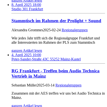
ganzen Artikel lesen
8. April 2025 18:00
Studio 301 Frankfurt
Stammtisch im Rahmen der Prolight + Sound
Alexandra Grommes
2025-02-24
Regionalgruppen
Wie jedes Jahr trifft sich die Regionalgruppe Frankfurt und
alle Interessierten im Rahmen der PLS zum Stammtisch
ganzen Artikel lesen
4. April 2025 10:00
Peter-Sander-Straße 43C 55252 Mainz-Kastel
RG Frankfurt - Treffen beim Audio Technica
Vertrieb in Mainz
Sebastian Müller
2025-03-14
Regionalgruppen
Zusammen mit der AES treffen wir uns bei Audio Technica in
Mainz.
ganzen Artikel lesen