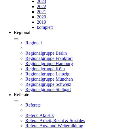
2023
2022
2021
2020
2019
komplett
Regional
Regional
Regionalgruppe Berlin
Regionalgruppe Frankfurt
Regionalgruppe Hamburg
Regionalgruppe Köln
Regionalgruppe Leipzig
Regionalgruppe München
Regionalgruppe Schweiz
Regionalgruppe Stuttgart
Referate
Referate
Referat Akustik
Referat Arbeit, Recht & Soziales
Referat Aus- und Weiterbildung