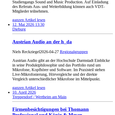
Studiengangs Sound and Music Production. Auf Einladung
des Referats Aus- und Weiterbildung können auch VDT-
Mitglieder teilnehmen.
ganzen Artikel lesen
12. Mai 2026 13:30
Dieburg
Austrian Audio an der h_da
Niels Reckziegel
2026-04-27
Regionalgruppen
Austrian Audio gibt an der Hochschule Darmstadt Einblicke
in seine Produktphilosophie und das Portfolio rund um
Mikrofone, Kopfhörer und Software. Im Praxisteil stehen
Live-Mikrofonierung, Hörvergleiche und der direkte
Vergleich unterschiedlicher Mikrofone im Mittelpunkt.
ganzen Artikel lesen
10. April 2026
Treppendorf / Wertheim am Main
Firmenbesichtigungen bei Thomann
Professional und König & Meyer