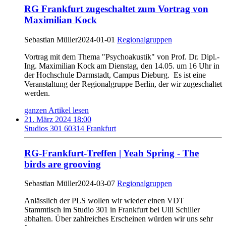
RG Frankfurt zugeschaltet zum Vortrag von
Maximilian Kock
Sebastian Müller
2024-01-01
Regionalgruppen
Vortrag mit dem Thema "Psychoakustik" von Prof. Dr. Dipl.-
Ing. Maximilian Kock am Dienstag, den 14.05. um 16 Uhr in
der Hochschule Darmstadt, Campus Dieburg. Es ist eine
Veranstaltung der Regionalgruppe Berlin, der wir zugeschaltet
werden.
ganzen Artikel lesen
21. März 2024 18:00
Studios 301 60314 Frankfurt
RG-Frankfurt-Treffen | Yeah Spring - The
birds are grooving
Sebastian Müller
2024-03-07
Regionalgruppen
Anlässlich der PLS wollen wir wieder einen VDT
Stammtisch im Studio 301 in Frankfurt bei Ulli Schiller
abhalten. Über zahlreiches Erscheinen würden wir uns sehr