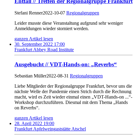
Entfall // Treffen der Regionalgruppe Frankfurt
Stefani Renner
2022-10-07
Regionalgruppen
Leider musste diese Veranstaltung aufgrund sehr weniger
Anmeldungen wieder storniert werden.
ganzen Artikel lesen
30. September 2022 17:00
Frankfurt Abbey Road Institute
Ausgebucht // VDT-Hands-on: „Reverbs“
Sebastian Müller
2022-08-31
Regionalgruppen
Liebe Mitglieder der Regionalgruppe Frankfurt, bevor uns die
nächste Welle der Pandemie einen Strich durch die Rechnung
macht, wird es Zeit wieder einmal einen „VDT-Hands-on ...“-
Workshop durchzuführen. Diesmal mit dem Thema „Hands
on Reverbs“.
ganzen Artikel lesen
28. April 2022 19:00
Frankfurt Apfelweingaststätte Atschel