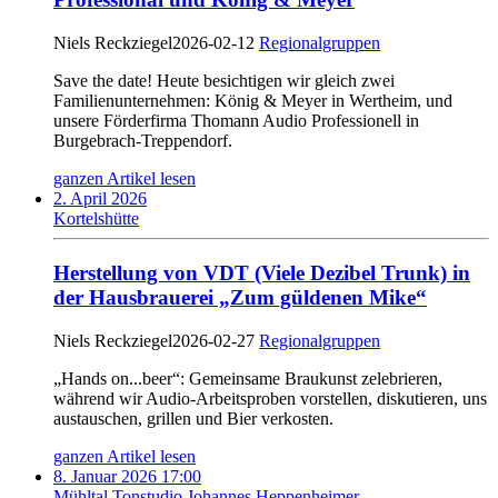
Niels Reckziegel
2026-02-12
Regionalgruppen
Save the date! Heute besichtigen wir gleich zwei
Familienunternehmen: König & Meyer in Wertheim, und
unsere Förderfirma Thomann Audio Professionell in
Burgebrach-Treppendorf.
ganzen Artikel lesen
2. April 2026
Kortelshütte
Herstellung von VDT (Viele Dezibel Trunk) in
der Hausbrauerei „Zum güldenen Mike“
Niels Reckziegel
2026-02-27
Regionalgruppen
„Hands on...beer“: Gemeinsame Braukunst zelebrieren,
während wir Audio-Arbeitsproben vorstellen, diskutieren, uns
austauschen, grillen und Bier verkosten.
ganzen Artikel lesen
8. Januar 2026 17:00
Mühltal Tonstudio Johannes Heppenheimer