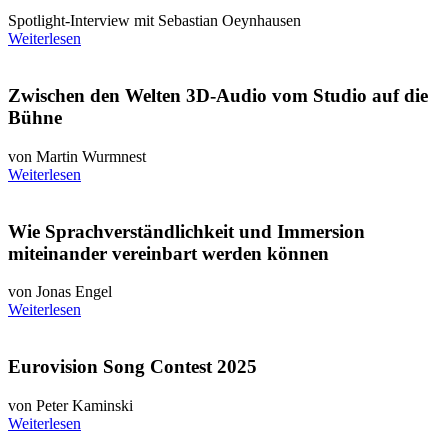
Spotlight-Interview mit Sebastian Oeynhausen
Weiterlesen
Zwischen den Welten 3D-Audio vom Studio auf die
Bühne
von Martin Wurmnest
Weiterlesen
Wie Sprachverständlichkeit und Immersion
miteinander vereinbart werden können
von Jonas Engel
Weiterlesen
Eurovision Song Contest 2025
von Peter Kaminski
Weiterlesen