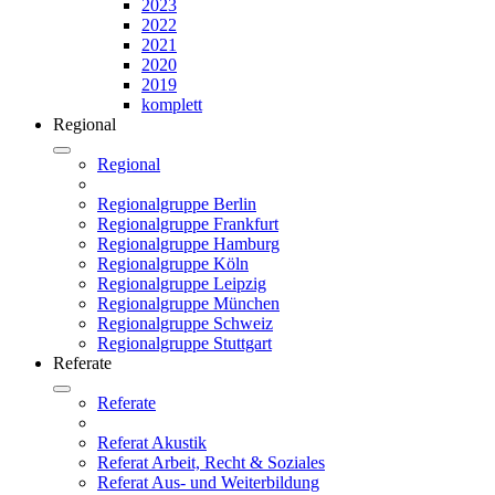
2023
2022
2021
2020
2019
komplett
Regional
Regional
Regionalgruppe Berlin
Regionalgruppe Frankfurt
Regionalgruppe Hamburg
Regionalgruppe Köln
Regionalgruppe Leipzig
Regionalgruppe München
Regionalgruppe Schweiz
Regionalgruppe Stuttgart
Referate
Referate
Referat Akustik
Referat Arbeit, Recht & Soziales
Referat Aus- und Weiterbildung