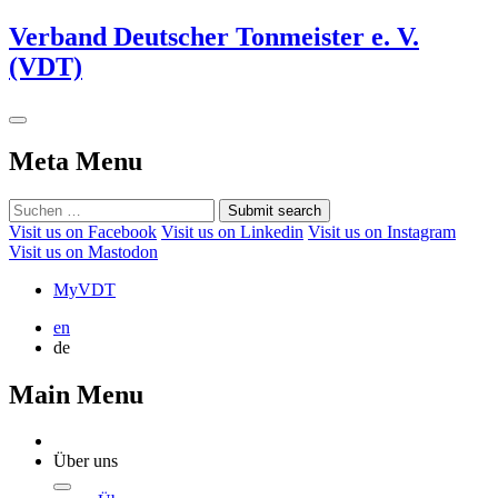
Verband Deutscher Tonmeister e. V.
(VDT)
Meta Menu
Submit search
Visit us on Facebook
Visit us on Linkedin
Visit us on Instagram
Visit us on Mastodon
MyVDT
en
de
Main Menu
Über uns