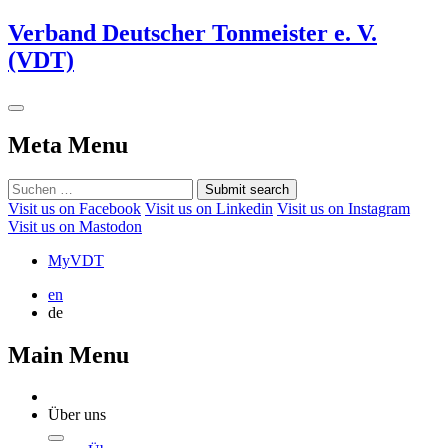
Verband Deutscher Tonmeister e. V.
(VDT)
Meta Menu
Submit search
Visit us on Facebook
Visit us on Linkedin
Visit us on Instagram
Visit us on Mastodon
MyVDT
en
de
Main Menu
Über uns