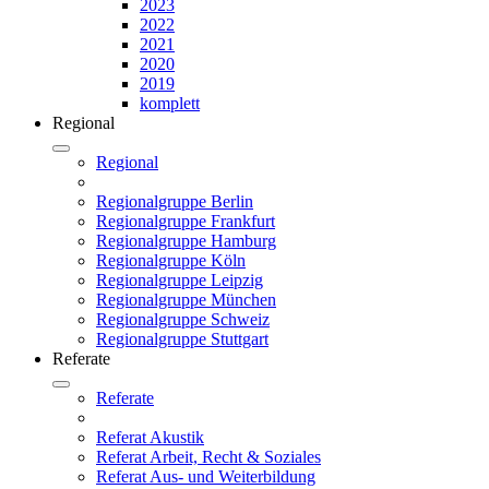
2023
2022
2021
2020
2019
komplett
Regional
Regional
Regionalgruppe Berlin
Regionalgruppe Frankfurt
Regionalgruppe Hamburg
Regionalgruppe Köln
Regionalgruppe Leipzig
Regionalgruppe München
Regionalgruppe Schweiz
Regionalgruppe Stuttgart
Referate
Referate
Referat Akustik
Referat Arbeit, Recht & Soziales
Referat Aus- und Weiterbildung