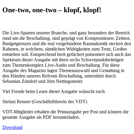
One-two, one-two – klopf, klopf!
Die Live-Sparten unserer Branche, und ganz besonders der Bereich
rund um die Beschallung, sind geprägt von Kompromissen: Zeitnot,
Budgetgrenzen und die real vorgefundene Raumakustik stecken den
Rahmen, in welchem, sämtlichen Widrigkeiten zum Trotz, Großes
entstehen soll. Entsprechend breit gefächert präsentiert sich auch das
Spektrum dieser Ausgabe mit ihren sechs Schwerpunktbeiträgen
zum Themenkomplex Live-Audio und Beschallung. Für diese
Ausgabe des Magazins lagen Themenauswahl und Gestaltung in
den Händen unseres Referats Beschallung, unterstützt durch
Sebastian Zündorf und Jörn Nettingsmeier.
Viel Freude beim Lesen dieser Ausgabe wünscht euch
Stefani Renner (Geschäftsführerin des VDT)
VDT-Mitglieder erhalten die Printausgabe per Post und können die
gesamte Ausgabe als PDF herunterladen.
Download