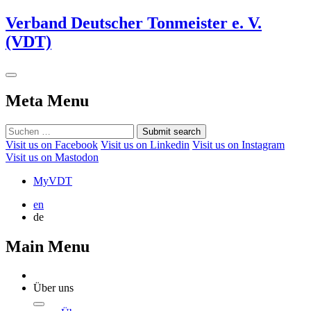
Verband Deutscher Tonmeister e. V.
(VDT)
Meta Menu
Submit search
Visit us on Facebook
Visit us on Linkedin
Visit us on Instagram
Visit us on Mastodon
MyVDT
en
de
Main Menu
Über uns