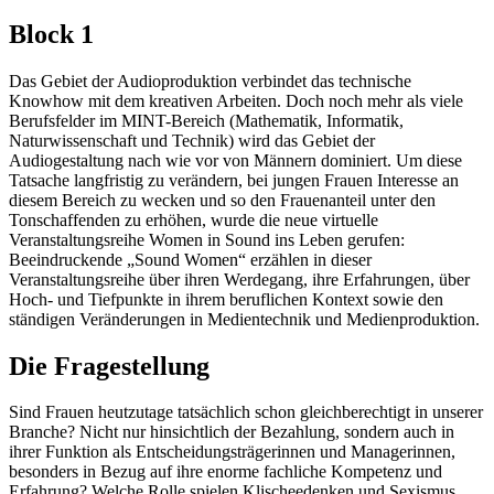
Block 1
Das Gebiet der Audioproduktion verbindet das technische
Knowhow mit dem kreativen Arbeiten. Doch noch mehr als viele
Berufsfelder im MINT-Bereich (Mathematik, Informatik,
Naturwissenschaft und Technik) wird das Gebiet der
Audiogestaltung nach wie vor von Männern dominiert. Um diese
Tatsache langfristig zu verändern, bei jungen Frauen Interesse an
diesem Bereich zu wecken und so den Frauenanteil unter den
Tonschaffenden zu erhöhen, wurde die neue virtuelle
Veranstaltungsreihe Women in Sound ins Leben gerufen:
Beeindruckende „Sound Women“ erzählen in dieser
Veranstaltungsreihe über ihren Werdegang, ihre Erfahrungen, über
Hoch- und Tiefpunkte in ihrem beruflichen Kontext sowie den
ständigen Veränderungen in Medientechnik und Medienproduktion.
Die Fragestellung
Sind Frauen heutzutage tatsächlich schon gleichberechtigt in unserer
Branche? Nicht nur hinsichtlich der Bezahlung, sondern auch in
ihrer Funktion als Entscheidungsträgerinnen und Managerinnen,
besonders in Bezug auf ihre enorme fachliche Kompetenz und
Erfahrung? Welche Rolle spielen Klischeedenken und Sexismus