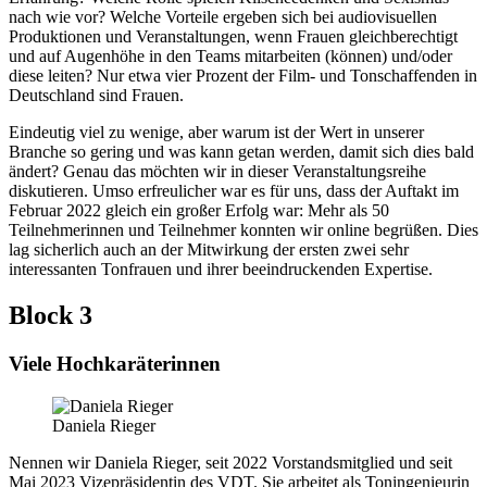
nach wie vor? Welche Vorteile ergeben sich bei audiovisuellen
Produktionen und Veranstaltungen, wenn Frauen gleichberechtigt
und auf Augenhöhe in den Teams mitarbeiten (können) und/oder
diese leiten? Nur etwa vier Prozent der Film- und Tonschaffenden in
Deutschland sind Frauen.
Eindeutig viel zu wenige, aber warum ist der Wert in unserer
Branche so gering und was kann getan werden, damit sich dies bald
ändert? Genau das möchten wir in dieser Veranstaltungsreihe
diskutieren. Umso erfreulicher war es für uns, dass der Auftakt im
Februar 2022 gleich ein großer Erfolg war: Mehr als 50
Teilnehmerinnen und Teilnehmer konnten wir online begrüßen. Dies
lag sicherlich auch an der Mitwirkung der ersten zwei sehr
interessanten Tonfrauen und ihrer beeindruckenden Expertise.
Block 3
Viele Hochkaräterinnen
Daniela Rieger
Nennen wir Daniela Rieger, seit 2022 Vorstandsmitglied und seit
Mai 2023 Vizepräsidentin des VDT. Sie arbeitet als Toningenieurin