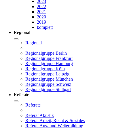
2023
2022
2021
2020
2019
komplett
Regional
Regional
Regionalgruppe Berlin
Regionalgruppe Frankfurt
Regionalgruppe Hamburg
Regionalgruppe Köln
Regionalgruppe Leipzig
Regionalgruppe München
Regionalgruppe Schweiz
Regionalgruppe Stuttgart
Referate
Referate
Referat Akustik
Referat Arbeit, Recht & Soziales
Referat Aus- und Weiterbildung