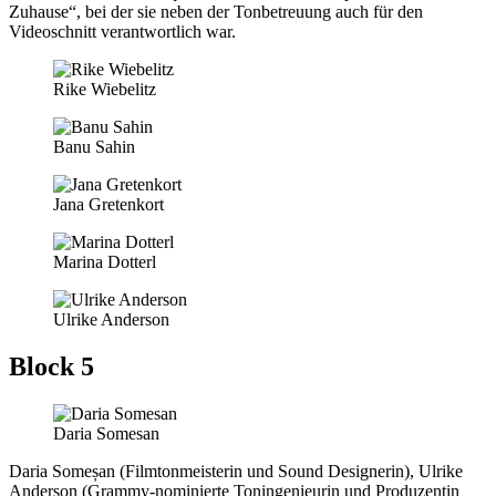
Zuhause“, bei der sie neben der Tonbetreuung auch für den
Videoschnitt verantwortlich war.
Rike Wiebelitz
Banu Sahin
Jana Gretenkort
Marina Dotterl
Ulrike Anderson
Block 5
Daria Somesan
Daria Someșan (Filmtonmeisterin und Sound Designerin), Ulrike
Anderson (Grammy-nominierte Toningenieurin und Produzentin